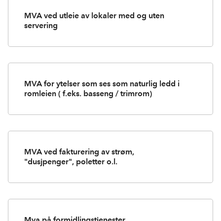
MVA ved utleie av lokaler med og uten
servering
MVA for ytelser som ses som naturlig ledd i
romleien ( f.eks. basseng / trimrom)
MVA ved fakturering av strøm,
"dusjpenger", poletter o.l.
Mva på formidlingstjenester