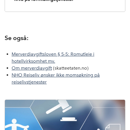
Se også:
Merverdiavgiftsloven § 5-5: Romutleie i
hotellvirksomhet mv.
Om merverdiavgift
(skatteetaten.no)
NHO Reiseliv ønsker ikke momsøkning på
reiselivstjenester