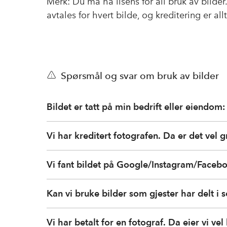
Merk: Du må ha lisens for all bruk av bilder
avtales for hvert bilde, og kreditering er al
Spørsmål og svar om bruk av bilder
Bildet er tatt på min bedrift eller eiendom:
Vi har kreditert fotografen. Da er det vel g
Vi fant bildet på Google/Instagram/Facebo
Kan vi bruke bilder som gjester har delt i 
Vi har betalt for en fotograf. Da eier vi vel