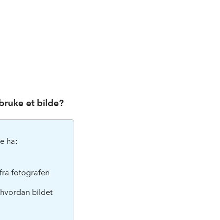
å bruke et bilde?
e ha:
se fra fotografen
 hvordan bildet