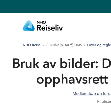
NHO Reiseliv
Jushjelp, tariff, HMS
Lover og regler
Bruk av bilder: 
opphavsrett
Medlemskap og ford
Publise