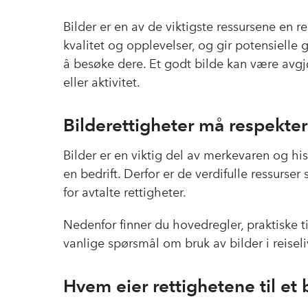
Bilder er en av de viktigste ressursene en r
kvalitet og opplevelser
,
og gir
potensielle
g
å besøke dere. Et godt bilde kan være avgjø
eller aktivitet.
Bilderettigheter må respekte
Bilder er en viktig del av merkevaren og hist
en bedrift. Derfor er de verdifulle ressurser
for avtalte rettigheter.
Nedenfor finner du hovedregler, praktiske t
vanlige spørsmål om bruk av bilder i reiseli
Hvem eier rettighetene til et 