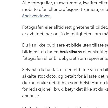
Alle fotografier, uansett motiv, kvalitet ell
mobiltelefon eller profesjonelt kamera, er b
åndsverkloven
.
Fotografen eier alltid rettighetene til bildet.
er avbildet, har også de rettigheter som må
Du kan ikke publisere et bilde uten tillatels
bilde må du ha en
brukslisens
eller skriftli
fotografen eller bildebyrået som represente
Selv når du har lastet ned et bilde via en b
såkalte stockfoto, og betalt for å laste det 
du kan bruke det til hva som helst. Har du 
for redaksjonell bruk, betyr det ikke at du k
annonse.