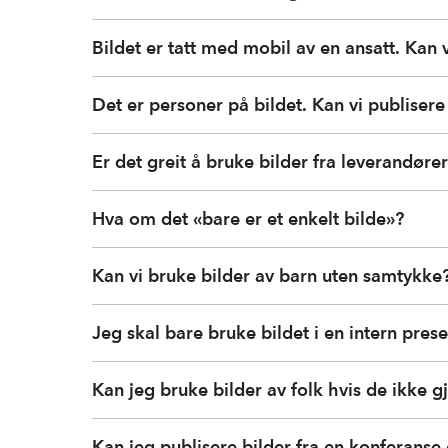
Bildet er tatt med mobil av en ansatt. Kan v
Det er personer på bildet. Kan vi publisere
Er det greit å bruke bilder fra leverandøre
Hva om det «bare er et enkelt bilde»?
Kan vi bruke bilder av barn uten samtykke
Jeg skal bare bruke bildet i en intern prese
Kan jeg bruke bilder av folk hvis de ikke 
Kan jeg publisere bilder fra en konferanse