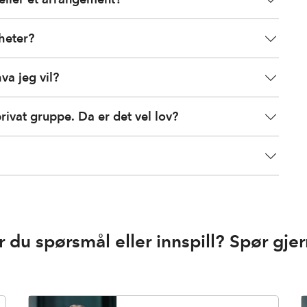
gheter?
va jeg vil?
privat gruppe. Da er det vel lov?
r du spørsmål eller innspill? Spør gjer