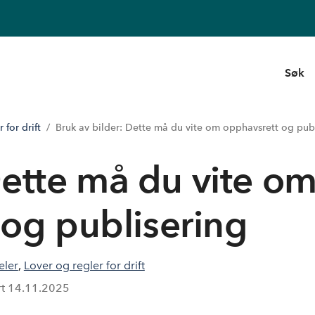
Søk
 for drift
Bruk av bilder: Dette må du vite om opphavsrett og pub
Dette må du vite o
 og publisering
eler
,
Lover og regler for drift
rt
14.11.2025