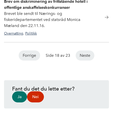
Brev om diskriminering av frittstående hotell i
offentlige anskaffelseskonkurranser
Brevet ble sendt til Nærings- og
fiskeridepartementet ved statsråd Monica
Mæland den 22.11.16.
Overnatting
,
Politikk
offentligeanskaffelser
Forrige
Side 18 av 23
Neste
Fant du det du lette etter?
Ja
Nei