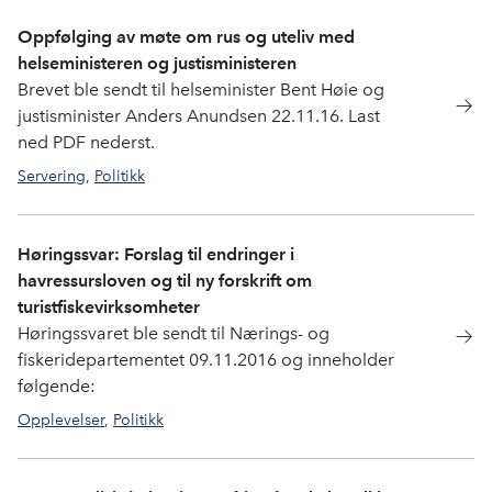
Oppfølging av møte om rus og uteliv med
helseministeren og justisministeren
Brevet ble sendt til helseminister Bent Høie og
justisminister Anders Anundsen 22.11.16. Last
ned PDF nederst.
Servering
,
Politikk
Høringssvar: Forslag til endringer i
havressursloven og til ny forskrift om
turistfiskevirksomheter
Høringssvaret ble sendt til Nærings- og
fiskeridepartementet 09.11.2016 og inneholder
følgende:
Opplevelser
,
Politikk
fisketurisme