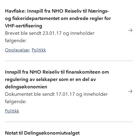
Havfiske: Innspill fra NHO Reiseliv til Nærings-
og fiskeridepartementet om endrede regler for
VHF-sertifisering
Brevet ble sendt 23.01.17 og inneholder
følgende:
Opplevelser
,
Politikk
fisketurisme
Innspill fra NHO Reiseliv til finanskomiteen om
regulering av selskaper som er en del av
delingsøkonomien
Dokumentet ble sendt 17.01.17 og inneholder
følgende:
Politikk
delingsokonomi
Notat til Delingsøkonomiutvalget