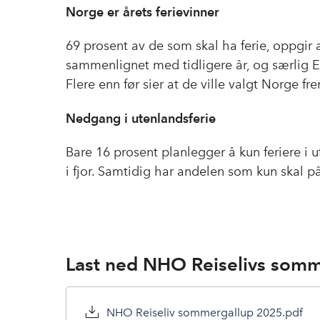
Norge er årets ferievinner
69 prosent av de som skal ha ferie, oppgir a
sammenlignet med tidligere år, og særlig 
Flere enn før sier at de ville valgt Norge 
Nedgang i utenlandsferie
Bare 16 prosent planlegger å kun feriere i
i fjor. Samtidig har andelen som kun skal p
Last ned NHO Reiselivs somm
NHO Reiseliv sommergallup 2025.pdf