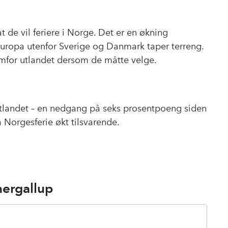
t de vil feriere i Norge. Det er en økning
Europa utenfor Sverige og Danmark taper terreng.
fremfor utlandet dersom de måtte velge.
 utlandet – en nedgang på seks prosentpoeng siden
å Norgesferie økt tilsvarende.
ergallup