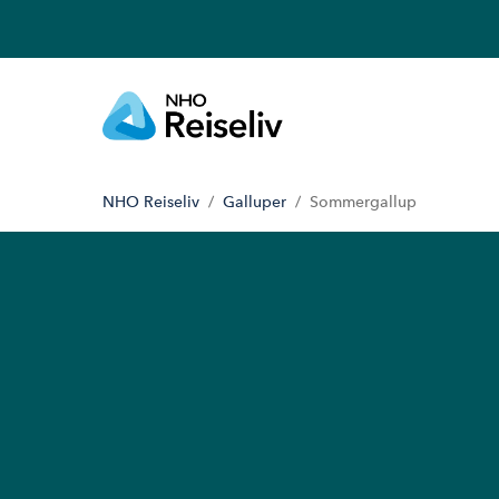
NHO Reiseliv
Galluper
Sommergallup