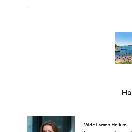
Ha
Vilde Larsen Hellum