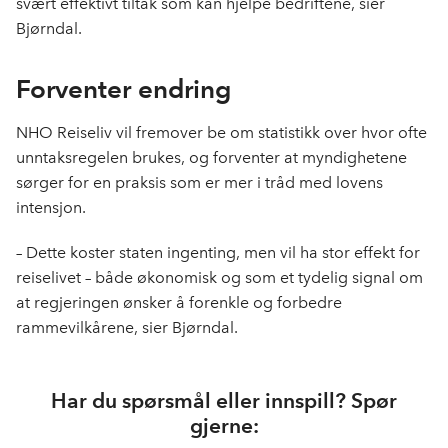
svært effektivt tiltak som kan hjelpe bedriftene, sier
Bjørndal.
Forventer endring
NHO Reiseliv vil fremover be om statistikk over hvor ofte
unntaksregelen brukes, og forventer at myndighetene
sørger for en praksis som er mer i tråd med lovens
intensjon.
– Dette koster staten ingenting, men vil ha stor effekt for
reiselivet – både økonomisk og som et tydelig signal om
at regjeringen ønsker å forenkle og forbedre
rammevilkårene, sier Bjørndal.
Har du spørsmål eller innspill? Spør
gjerne: