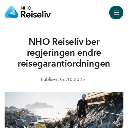
Meny
NHO Reiseliv ber
regjeringen endre
reisegarantiordningen
Publisert
06.10.2025