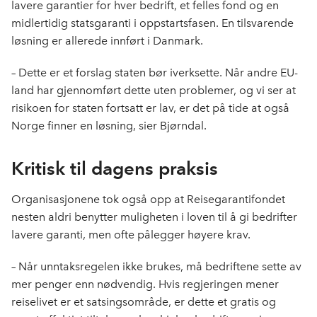
lavere garantier for hver bedrift, et felles fond og en
midlertidig statsgaranti i oppstartsfasen. En tilsvarende
løsning er allerede innført i Danmark.
– Dette er et forslag staten bør iverksette. Når andre EU-
land har gjennomført dette uten problemer, og vi ser at
risikoen for staten fortsatt er lav, er det på tide at også
Norge finner en løsning, sier Bjørndal.
Kritisk til dagens praksis
Organisasjonene tok også opp at Reisegarantifondet
nesten aldri benytter muligheten i loven til å gi bedrifter
lavere garanti, men ofte pålegger høyere krav.
– Når unntaksregelen ikke brukes, må bedriftene sette av
mer penger enn nødvendig. Hvis regjeringen mener
reiselivet er et satsingsområde, er dette et gratis og