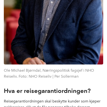
Ole Michael Bjørndal, Næringspolitisk fagsjef i NHO
Reiseliv. Foto: NHO Reiseliv | Per Sollerman
Hva er reisegarantiordningen?
Reisegarantiordningen skal beskytte kunder som kjøper