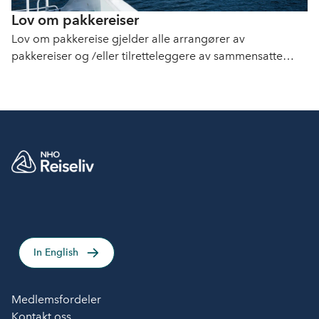
Lov om pakkereiser
Lov om pakkereise gjelder alle arrangører av
pakkereiser og /eller tilretteleggere av sammensatte
reiser. Her finner du oversikt over krav, rettigheter og
forpliktelser i loven.
In English
Medlemsfordeler
Kontakt oss