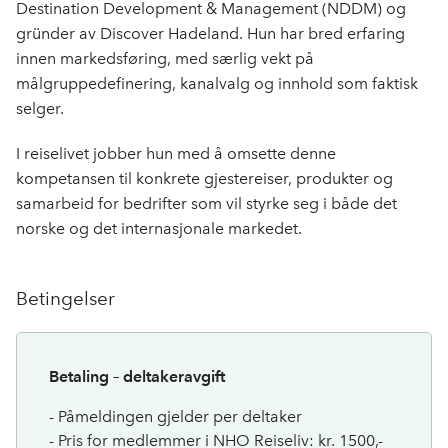
Destination Development & Management (NDDM) og
gründer av Discover Hadeland. Hun har bred erfaring
innen markedsføring, med særlig vekt på
målgruppedefinering, kanalvalg og innhold som faktisk
selger.
I reiselivet jobber hun med å omsette denne
kompetansen til konkrete gjestereiser, produkter og
samarbeid for bedrifter som vil styrke seg i både det
norske og det internasjonale markedet.
Betingelser
Betaling – deltakeravgift
- Påmeldingen gjelder per deltaker
- Pris for medlemmer i NHO Reiseliv: kr. 1500,-