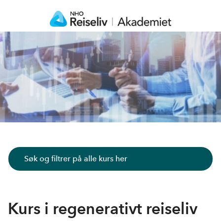
Søk og filtrer på alle kurs her
Kurs i regenerativt reiseliv