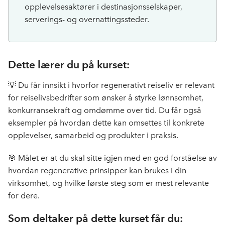
opplevelsesaktører
i destinasjonsselskaper,
serverings- og
overnattings
steder
.
Dette lærer du på kurset:
💡 Du får innsikt i hvorfor regenerativt reiseliv er relevant
for reiselivsbedrifter som ønsker å styrke lønnsomhet,
konkurransekraft og omdømme over tid. Du får også
eksempler på hvordan dette kan omsettes til konkrete
opplevelser, samarbeid og produkter i praksis.
🎯 Målet er at du skal sitte igjen med en god forståelse av
hvordan regenerative prinsipper kan brukes i din
virksomhet, og hvilke første steg som er mest relevante
for dere.
Som deltaker på dette kurset får du: