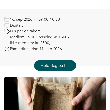
16. sep 2026
kl. 09:00–10:30
Digitalt
Pris per deltaker:
Medlem i NHO Reiseliv: kr. 1500,-
Ikke-medlem: kr. 2500,-
Påmeldingsfrist:
11. sep 2026
Meld deg på her