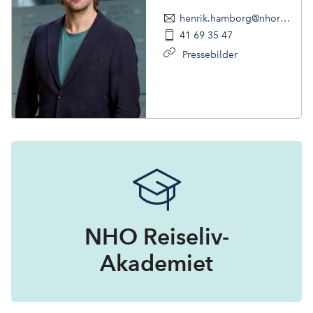
henrik.hamborg@nhoreiseliv.no
41 69 35 47
Pressebilder
NHO Reiseliv-
Akademiet