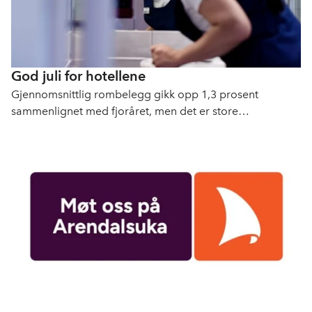
God juli for hotellene
Gjennomsnittlig rombelegg gikk opp 1,3 prosent
sammenlignet med fjoråret, men det er store
geografiske forskjeller.