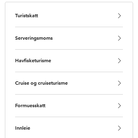
Turistskatt
Serveringsmoms
Havfisketurisme
Cruise og cruiseturisme
Formuesskatt
Innleie