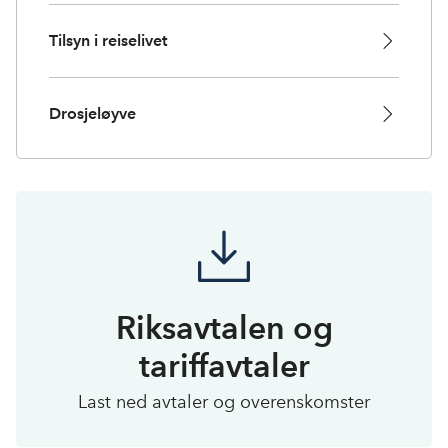
Tilsyn i reiselivet
Drosjeløyve
Riksavtalen og
tariffavtaler
Last ned avtaler og overenskomster