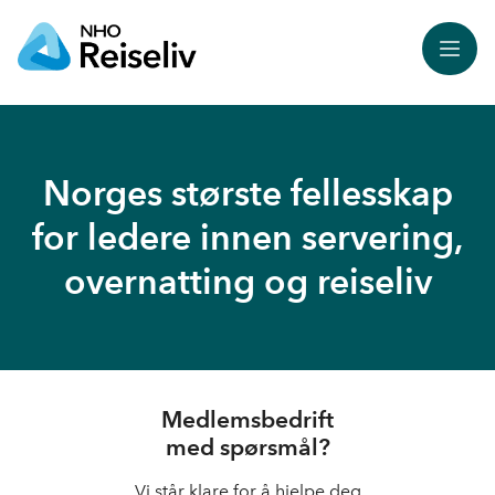
Meny
Norges største fellesskap
for ledere innen servering,
overnatting og reiseliv
Medlemsbedrift
med spørsmål?
Vi står klare for å hjelpe deg