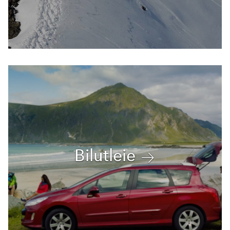
Bilutleie