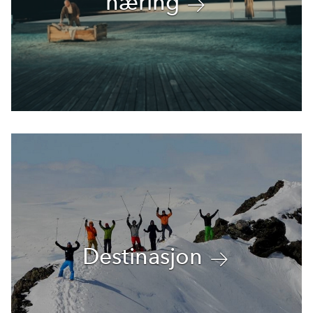
næring
Destinasjon