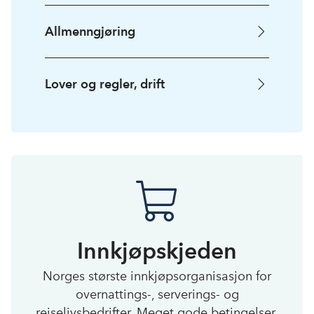
Allmenngjøring
Lover og regler, drift
Innkjøpskjeden
Norges største innkjøpsorganisasjon for
overnattings-, serverings- og
reiselivsbedrifter. Meget gode betingelser.