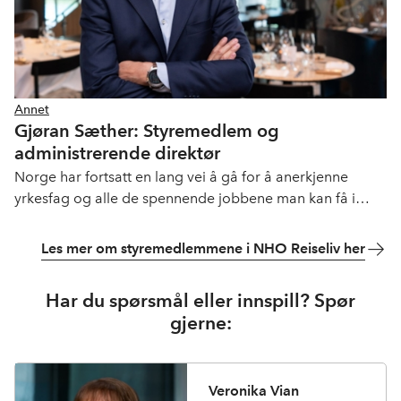
Annet
Gjøran Sæther: Styremedlem og
administrerende direktør
Norge har fortsatt en lang vei å gå for å anerkjenne
yrkesfag og alle de spennende jobbene man kan få i
reiselivet, mener Gjøran Sæther i Fursetgruppen.
Les mer om styremedlemmene i NHO Reiseliv her
Har du spørsmål eller innspill? Spør
gjerne:
Veronika Vian