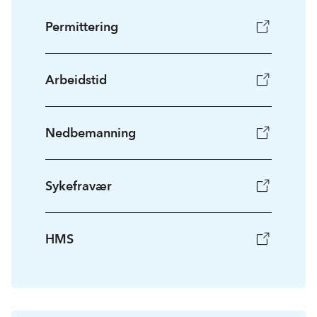
Permittering
Arbeidstid
Nedbemanning
Sykefravær
HMS