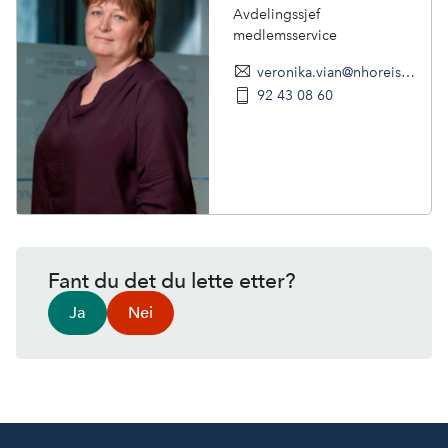
Avdelingssjef
medlemsservice
veronika.vian@nhoreiseliv.no
92 43 08 60
Fant du det du lette etter?
Ja
Nei