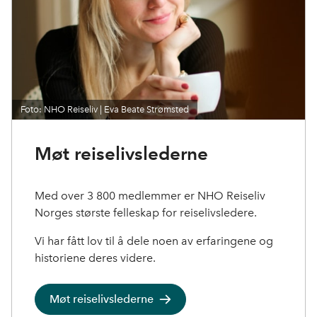
Foto: NHO Reiseliv | Eva Beate Strømsted
Møt reiselivslederne
Med over 3 800 medlemmer er NHO Reiseliv
Norges største felleskap for reiselivsledere.
Vi har fått lov til å dele noen av erfaringene og
historiene deres videre.
Møt reiselivslederne