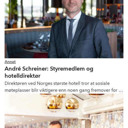
Annet
André Schreiner: Styremedlem og
hotelldirektør
Direktøren ved Norges største hotell tror at sosiale
møteplasser blir viktigere enn noen gang fremover for å
ivareta et godt arbeidsmiljø.