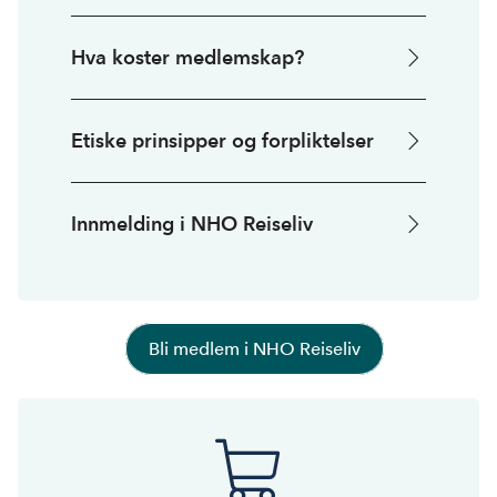
Hva koster medlemskap?
Etiske prinsipper og forpliktelser
Innmelding i NHO Reiseliv
Bli medlem i NHO Reiseliv