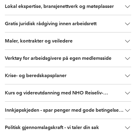
Lokal ekspertise, bransjenettverk og møteplasser
Gratis juridisk rådgiving innen arbeidsrett
Maler, kontrakter og veiledere
Verktøy for arbeidsgivere på egen medlemsside
Krise- og beredskapsplaner
Kurs og videreutdanning med NHO Reiseliv-
akademiet
Innkjøpskjeden - spar penger med gode betingelser
på varer og tjenester
Politisk gjennomslagskraft - vi taler din sak