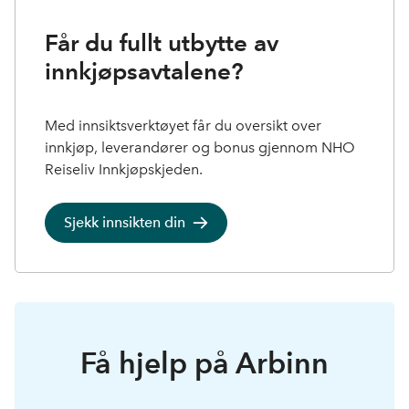
Får du fullt utbytte av
innkjøpsavtalene?
Med innsiktsverktøyet får du oversikt over
innkjøp, leverandører og bonus gjennom NHO
Reiseliv Innkjøpskjeden.
Sjekk innsikten din
Få hjelp på Arbinn