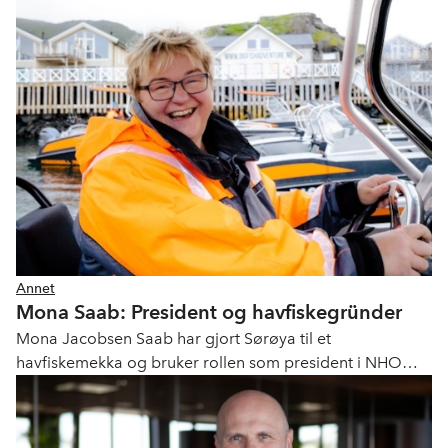
Annet
Mona Saab: President og havfiskegründer
Mona Jacobsen Saab har gjort Sørøya til et
havfiskemekka og bruker rollen som president i NHO
Reiseliv til å styrke rammevilkårene for norsk reiseliv.