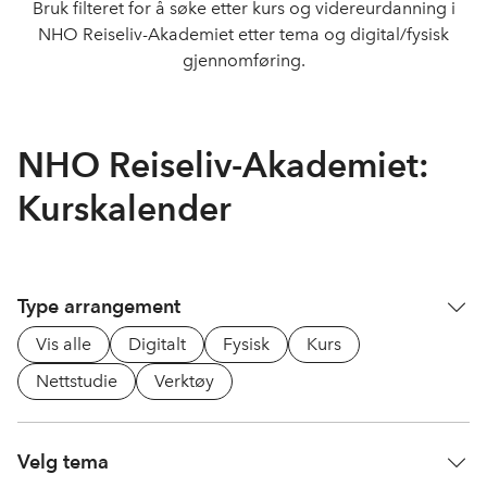
Bruk filteret for å søke etter kurs og videreurdanning i
NHO Reiseliv-Akademiet etter tema og digital/fysisk
gjennomføring.
NHO Reiseliv-Akademiet:
Kurskalender
Type arrangement
Vis alle
Digitalt
Fysisk
Kurs
Nettstudie
Verktøy
Velg tema