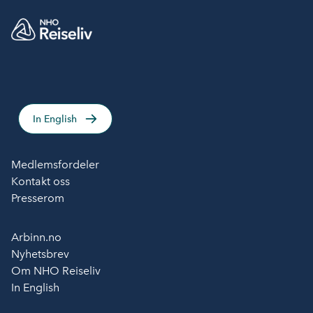
In English
Medlemsfordeler
Kontakt oss
Presserom
Arbinn.no
Nyhetsbrev
Om NHO Reiseliv
In English