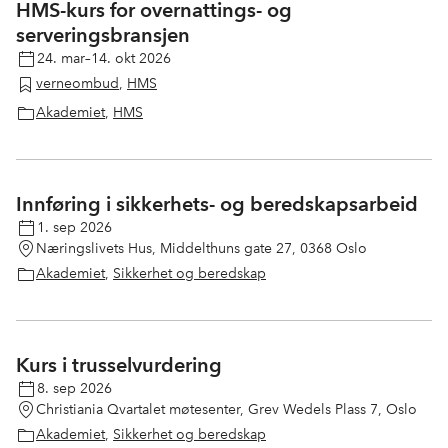
HMS-kurs for overnattings- og
serveringsbransjen
24. mar–14. okt 2026
verneombud
,
HMS
Akademiet
,
HMS
Innføring i sikkerhets- og beredskapsarbeid
1. sep 2026
Næringslivets Hus, Middelthuns gate 27, 0368 Oslo
Akademiet
,
Sikkerhet og beredskap
Kurs i trusselvurdering
8. sep 2026
Christiania Qvartalet møtesenter, Grev Wedels Plass 7, Oslo
Akademiet
,
Sikkerhet og beredskap