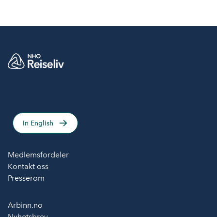
In English
Medlemsfordeler
Kontakt oss
Presserom
Arbinn.no
Nyhetsbrev