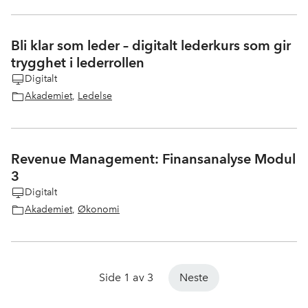
Bli klar som leder – digitalt lederkurs som gir
trygghet i lederrollen
Digitalt
Akademiet
,
Ledelse
Revenue Management: Finansanalyse Modul
3
Digitalt
Akademiet
,
Økonomi
Side 1 av 3
Neste