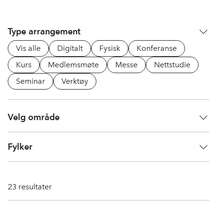
Type arrangement
Vis alle
Digitalt
Fysisk
Konferanse
Kurs
Medlemsmøte
Messe
Nettstudie
Seminar
Verktøy
Velg område
Fylker
23
resultater