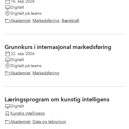
16. sep 2026
Digitalt
Digitalt på teams
Akademiet
,
Markedsføring
,
Bærekraft
Grunnkurs i internasjonal markedsføring
22. sep 2026
Digitalt
Digitalt på teams
Akademiet
,
Markedsføring
Læringsprogram om kunstig intelligens
Digitalt
Kunstig intelligens
Akademiet
,
Data og teknologi