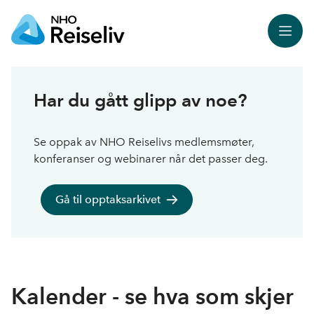
Meny
Har du gått glipp av noe?
Se oppak av NHO Reiselivs medlemsmøter,
konferanser og webinarer når det passer deg.
Gå til opptaksarkivet
Kalender - se hva som skjer