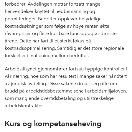
forbedret. Avdelingen mottar fortsatt mange
henvendelser knyttet til nedbemanning og
permitteringer. Bedrifter opplever betydelige
kostnadsøkninger som følge av høye renter, økte
råvarepriser og flere kostbare lønnsoppgjør de siste
årene. Dette har ført til et sterkt
fokus
på
kostnadsoptimalisering. Samtidig er det store regionale
forskjeller i inntjening mellom bedrifter.
Arbeidstilsynet gjennomfører fortsatt hyppige kontroller i
vår næring, noe som har resultert i mange saker håndtert
av juridisk avdeling. Disse sakene dreier seg ofte om
brudd på arbeidstidsbestemmelsene i arbeidsmiljøloven,
som manglende overtidsbetaling og utilstrekkelige
arbeidskontrakter.
Kurs og kompetanseheving