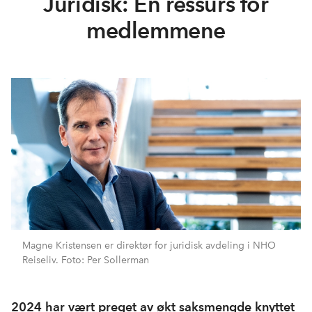
Juridisk: En ressurs for
medlemmene
Magne Kristensen er direktør for juridisk avdeling i NHO
Reiseliv. Foto: Per Sollerman
2024 har vært preget av økt saksmengde knyttet