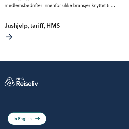
medlemsbedrifter innenfor ulike bransjer knyttet til
reiselivet i Norge.
Jushjelp, tariff, HMS
In English