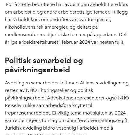
For å støtte bedriftene har avdelingen avholdt flere kurs
om arbeidstid og andre arbeidsrettslige temaer. I tillegg
har vi holdt kurs om bedrifters ansvar for gjester,
alkohollovens reklameregler, og deltatt på
medlemsmøter med juridiske temaer på agendaen. Det
årlige arbeidsrettskurset i februar 2024 var nesten fullt.
Politisk samarbeid og
påvirkningsarbeid
Avdelingen samarbeider tett med Allianseavdelingen og
resten av NHO i høringssaker og politisk
påvirkningsarbeid. Advokatene representerer også NHO
Reiseliv i ulike samarbeidsfora knyttet til
trepartssamarbeidet. Et viktig tema mot slutten av 2024
var regjeringens forslag om å innføre overnattingsavgift.
Juridisk avdeling bidro vesentlig i arbeidet med å