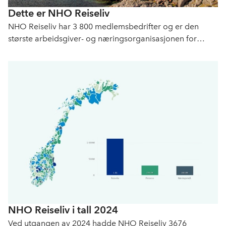
Dette er NHO Reiseliv
NHO Reiseliv har 3 800 medlemsbedrifter og er den
største arbeidsgiver- og næringsorganisasjonen for
reiselivet i Norge. Vi arbeider målrettet for å fremme
interessene til norsk reiseliv.
NHO Reiseliv i tall 2024
Ved utgangen av 2024 hadde NHO Reiseliv 3676