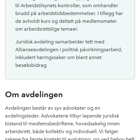
til Arbeidstilsynets kontroller, som omhandler
brudd på arbeidstidsbestemmelser. I tillegg har
de avholdt kurs og deltatt på medlemsmøter
om arbeidsrettslige temaer.
Juridisk avdeling samarbeider tett med
Allianseavdelingen i politisk påvirkningsarbeid,
inkludert høringssaker om blant annet
besøksbidrag
Om avdelingen
Avdelingen består av syv advokater og en
avdelingsleder. Advokatene tilbyr løpende juridisk
bistand til medlemsbedriftene, hovedsakelig innen
arbeidsrett, både kollektiv og individuell. Vi følger
sakene fra første kontakt til avslutning, og ved behov helt