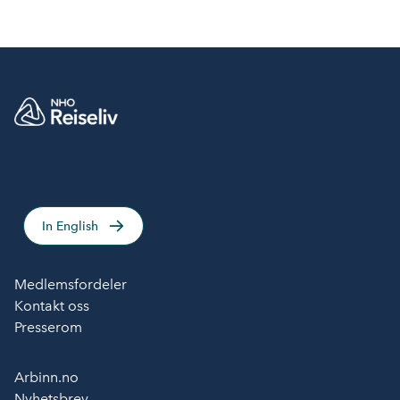
Innkjøpskjeden rette valg for deg!
In English
Medlemsfordeler
Kontakt oss
Presserom
Arbinn.no
Nyhetsbrev