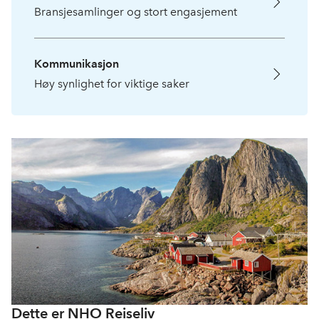
Bransjesamlinger og stort engasjement
Kommunikasjon
Høy synlighet for viktige saker
Dette er NHO Reiseliv