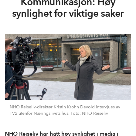
Kommunikasjon: Høy
synlighet for viktige saker
NHO Reiseliv-direktør Kristin Krohn Devold intervjues av
TV2 utenfor Næringslivets hus. Foto: NHO Reiseliv
NHO Reiseliv har hatt høy synlighet i media i