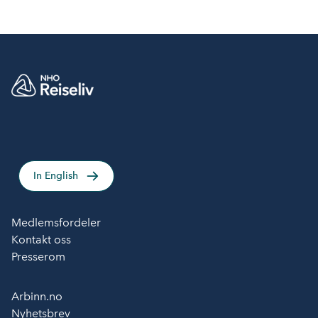
interessene til norsk reiseliv.
In English
Medlemsfordeler
Kontakt oss
Presserom
Arbinn.no
Nyhetsbrev