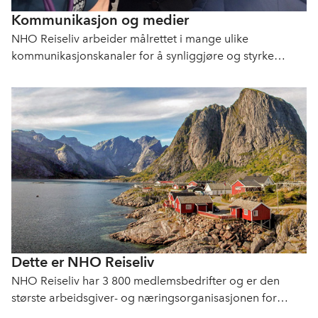
Kommunikasjon og medier
NHO Reiseliv arbeider målrettet i mange ulike
kommunikasjonskanaler for å synliggjøre og styrke
reiselivsnæringen.
Dette er NHO Reiseliv
NHO Reiseliv har 3 800 medlemsbedrifter og er den
største arbeidsgiver- og næringsorganisasjonen for
reiselivet i Norge. Vi arbeider målrettet for å fremme