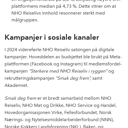
plattformens median på 4,73 %. Dette vitner om at
NHO Reiselivs innhold resonnerer sterkt med
målgruppen.
Kampanjer i sosiale kanaler
I 2024 videreførte NHO Reiseliv satsingen på digitale
kampanjer.
Hoveddelen av budsjettet ble brukt på Meta-
plattformen (Facebook og Instagram) til medlemsfordel-
kampanjen
“Sterkere med NHO Reiseliv i ryggen”
og
rekrutteringskampanjen
“Smak deg frem”,
samt
Akademiet.
Smak deg frem
er et bredt samarbeid mellom NHO
Reiseliv, NHO Mat og Drikke, NHO Service og Handel,
Hovedorganisasjonen Virke, Fellesforbundet, Norsk
Nærings- og Nytelsesmiddelarbeiderforbund (NNN),
Norske Kokkers Landsforening (NKL), Baker- og