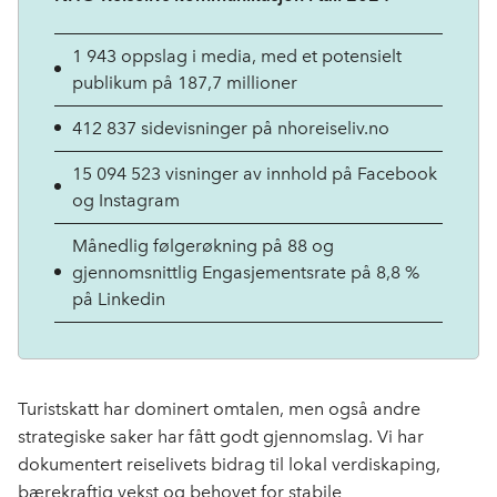
1 943 oppslag i media, med et potensielt
publikum på 187,7 millioner
412 837 sidevisninger på nhoreiseliv.no
15 094 523 visninger av innhold på Facebook
og Instagram
Månedlig følgerøkning på 88 og
gjennomsnittlig Engasjementsrate på 8,8 %
på Linkedin
Turistskatt har dominert omtalen, men også andre
strategiske saker har fått godt gjennomslag.
Vi har
dokumentert reiselivets bidrag til lokal verdiskaping,
bærekraftig vekst og behovet for stabile