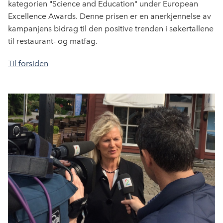
kategorien "Science and Education" under European
Excellence Awards. Denne prisen er en anerkjennelse av
kampanjens bidrag til den positive trenden i søkertallene
til restaurant- og matfag.
Til forsiden