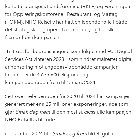
konditorbransjens Landsforening (BKLF) og Foreningen
for Opplæringskontorene i Restaurant- og Matfag
(FORM). NHO Reiseliv har hatt en ledende rolle i både
det strategiske og operative arbeidet, og har sikret
fremdriften i kampanjen.
Til tross for begrensningene som fulgte med EUs Digital
Services Act vinteren 2023 – som hindret målrettet digital
annonsering mot ungdom – oppnådde kampanjen
imponerende 4 675 600 eksponeringer i
kampanjeperioden frem til 1. mars 2024.
Sett over hele perioden fra 2020 til 2024 har kampanjen
generert mer enn 25 millioner eksponeringer, noe som
gjør
Smak deg frem
til den mest suksessfulle kampanjen i
NHO Reiselivs historie.
i desember 2024 ble
Smak deg frem
tildelt gull i