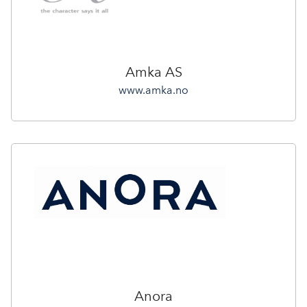
Amka AS
www.amka.no
Anora