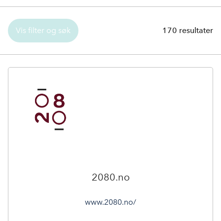
Vis filter og søk
170
resultater
2080.no
www.2080.no/