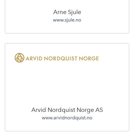
Arne Sjule
www.sjule.no
Arvid Nordquist Norge AS
www.arvidnordquist.no