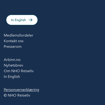
In English
Medlemsfordeler
Kontakt oss
Presserom
Arbinn.no
Nyhetsbrev
Om NHO Reiseliv
In English
Personvernerklæring
© NHO Reiseliv