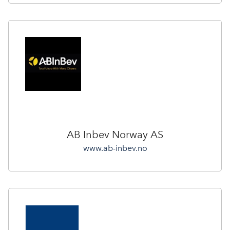
AB Inbev Norway AS
www.ab-inbev.no