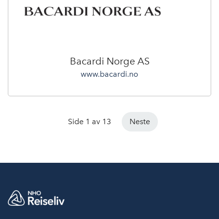
Bacardi Norge AS
www.bacardi.no
Side 1 av 13
Neste