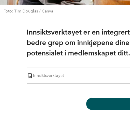
Foto: Tim Douglas / Canva
Innsiktsverktøyet er en integrer
bedre grep om innkjøpene dine sli
potensialet i medlemskapet ditt.
Innsiktsverktøyet