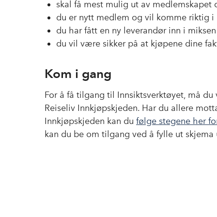
skal få mest mulig ut av medlemskapet d
du er nytt medlem og vil komme riktig i
du har fått en ny leverandør inn i miksen
du vil være sikker på at kjøpene dine f
Kom i gang
For å få tilgang til Innsiktsverktøyet, må 
Reiseliv Innkjøpskjeden. Har du allere motta
Innkjøpskjeden kan du
følge stegene her fo
kan du be om tilgang ved å fylle ut skjema 