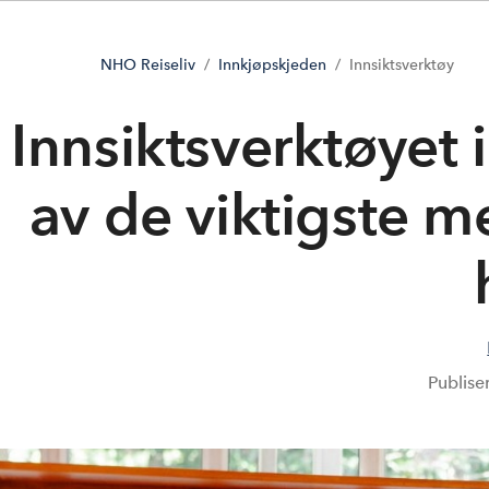
NHO Reiseliv
Innkjøpskjeden
Innsiktsverktøy
Innsiktsverktøyet 
av de viktigste 
Publise