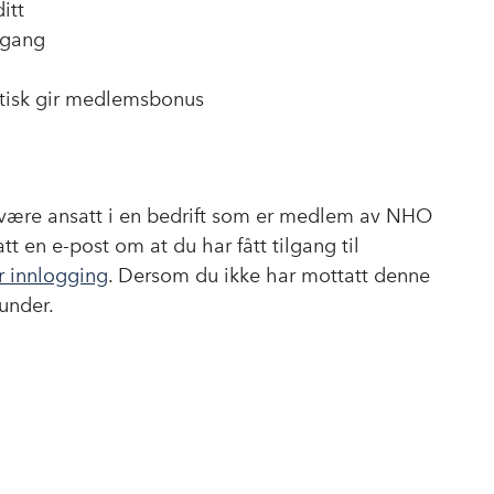
itt
 gang
aktisk gir medlemsbonus
du være ansatt i en bedrift som er medlem av NHO
tt en e-post om at du har fått tilgang til
r innlogging
. Dersom du ikke har mottatt denne
under.