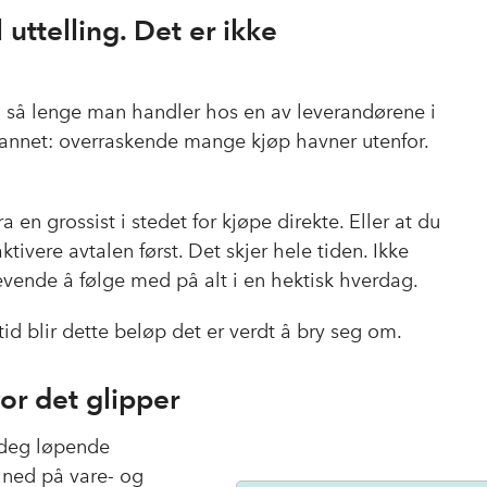
 uttelling. Det er ikke
inn så lenge man handler hos en av leverandørene i
 annet: overraskende mange kjøp havner utenfor.
 en grossist i stedet for kjøpe direkte. Eller at du
tivere avtalen først. Det skjer hele tiden. Ikke
revende å følge med på alt i en hektisk hverdag.
 tid blir dette beløp det er verdt å bry seg om.
or det glipper
 deg løpende
t ned på vare- og