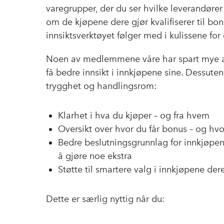
varegrupper, der du ser hvilke leverandører
om de kjøpene dere gjør kvalifiserer til bon
innsiktsverktøyet følger med i kulissene for
Noen av medlemmene våre har spart mye al
få bedre innsikt i innkjøpene sine. Dessuten 
trygghet og handlingsrom:
Klarhet i hva du kjøper – og fra hvem
Oversikt over hvor du får bonus – og hvor
Bedre beslutningsgrunnlag for innkjøpen
å gjøre noe ekstra
Støtte til smartere valg i innkjøpene der
Dette er særlig nyttig når du: