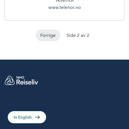
www.telenor.no
Forrige
Side 2 av 2
In English