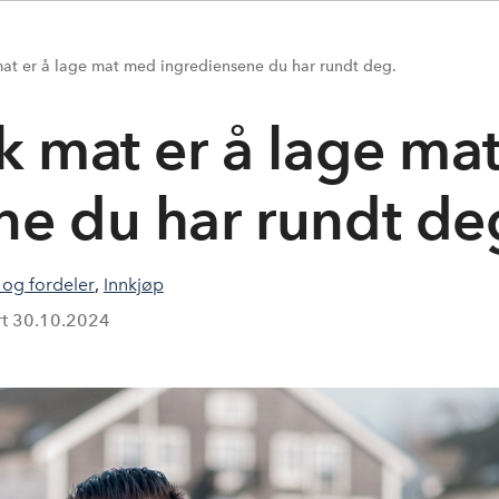
mat er å lage mat med ingrediensene du har rundt deg.
sk mat er å lage ma
e du har rundt de
og fordeler
,
Innkjøp
rt
30.10.2024