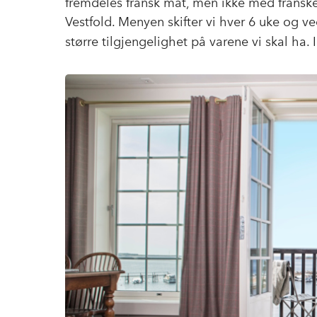
fremdeles fransk mat, men ikke med franske 
Vestfold. Menyen skifter vi hver 6 uke og 
større tilgjengelighet på varene vi skal ha.