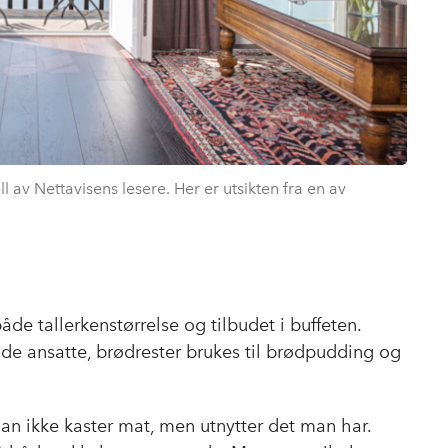
ll av Nettavisens lesere. Her er utsikten fra en av
de tallerkenstørrelse og tilbudet i buffeten.
l de ansatte, brødrester brukes til brødpudding og
n ikke kaster mat, men utnytter det man har.