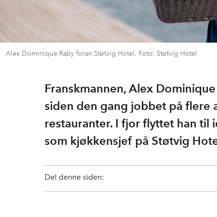
Alex Dominique Raby foran Støtvig Hotel. Foto: Støtvig Hotel
Franskmannen, Alex Dominique R
siden den gang jobbet på flere 
restauranter. I fjor flyttet han t
som kjøkkensjef på Støtvig Hote
Del denne siden: