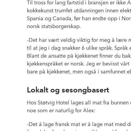
Til tross for lang fartstid i bransjen er ikk
kokkekunst trumfet utdanningen innen elektro
Spania og Canada, før han endte opp i Norg
norsk statsborgerskap.
-Det har vært veldig viktig for meg å lære 
til at jeg i dag snakker 6 ulike språk. Språ
Blant de ansatte på kjøkkenet finner du bak
kjøkkenspråket er norsk. Jeg er bevisst vårt 
bare på kjøkkenet, men også i samfunnet elle
Lokalt og sesongbasert
Hos Støtvig Hotel lages all mat fra bunnen 
noe som er naturlig for Alex:
-Det å lage fransk mat er å lage mat med d