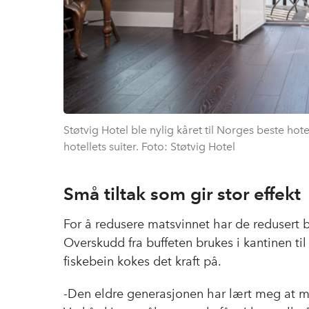
Støtvig Hotel ble nylig kåret til Norges beste hote
hotellets suiter. Foto: Støtvig Hotel
Små tiltak som gir stor effekt
For å redusere matsvinnet har de redusert bå
Overskudd fra buffeten brukes i kantinen ti
fiskebein kokes det kraft på.
-Den eldre generasjonen har lært meg at ma