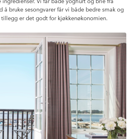
ingredienser. Vi får både yoghurt og brie fra
ved å bruke sesongvarer får vi både bedre smak og
 I tillegg er det godt for kjøkkenøkonomien.