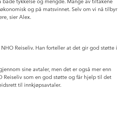
 på både tykkelse og mengde. Mange av tiltakene
e økonomisk og på matsvinnet. Selv om vi nå tilbyr
ere, sier Alex.
O Reiseliv. Han forteller at det gir god støtte i
t gjennom sine avtaler, men det er også mer enn
 Reiseliv som en god støtte og får hjelp til det
idsrett til innkjøpsavtaler.