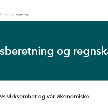
tning og regnskap
sberetning og regns
ivs virksomhet og vår økonomiske