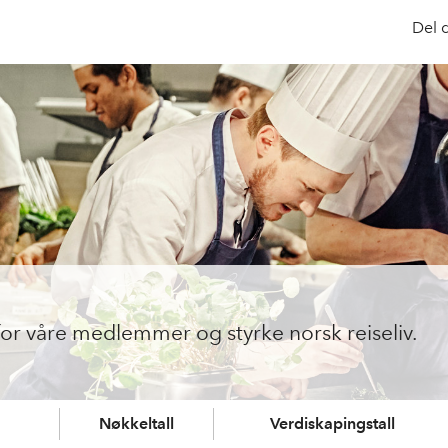
Del 
for våre medlemmer og styrke norsk reiseliv.
Nøkkeltall
Verdiskapingstall