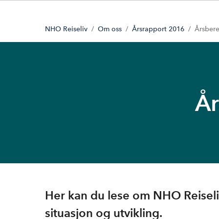
NHO Reiseliv
Om oss
Årsrapport 2016
Årsbere
År
Her kan du lese om NHO Reisel
situasjon og utvikling.