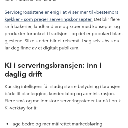
Servicegrossistene er enig i at vi ser mer til «bestemors
kjøkken» som preger serveringskonsepter.
Det blir flere
små bakerier, landhandlere og kroer med konsepter og
produkter forankret i tradisjon – og det er populært blant
gjestene. Slike steder blir et reisemål i seg selv – hvis du
lar deg finne av et digitalt publikum.
KI i serveringsbransjen: inn i
daglig drift
Kunstig intelligens får stadig større betydning i bransjen –
både til planlegging, kundedialog og administrasjon.
Flere små og mellomstore serveringssteder tar nå i bruk
KI‑verktøy for å:
lage bedre og mer målrettet markedsføring