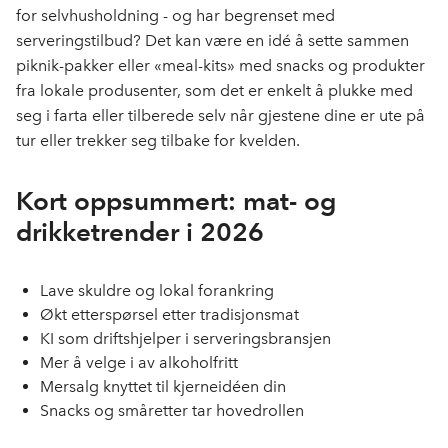
for selvhusholdning - og har begrenset med
serveringstilbud? Det kan være en idé å sette sammen
piknik-pakker eller «meal-kits» med snacks og produkter
fra lokale produsenter, som det er enkelt å plukke med
seg i farta eller tilberede selv når gjestene dine er ute på
tur eller trekker seg tilbake for kvelden.
Kort oppsummert: mat- og
drikketrender i 2026
Lave skuldre og lokal forankring
Økt etterspørsel etter tradisjonsmat
KI som driftshjelper i serveringsbransjen
Mer å velge i av alkoholfritt
Mersalg knyttet til kjerneidéen din
Snacks og småretter tar hovedrollen