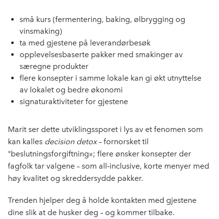
små kurs (fermentering, baking, ølbrygging og
vinsmaking)
ta med gjestene på leverandørbesøk
opplevelsesbaserte pakker med smakinger av
særegne produkter
flere konsepter i samme lokale kan gi økt utnyttelse
av lokalet og bedre økonomi
signaturaktiviteter for gjestene
Marit ser dette utviklingssporet i lys av et fenomen som
kan kalles
decision detox
– fornorsket til
"beslutningsforgiftning»; flere ønsker konsepter der
fagfolk tar valgene – som all‑inclusive, korte menyer med
høy kvalitet og skreddersydde pakker.
Trenden hjelper deg å holde kontakten med gjestene
dine slik at de husker deg – og kommer tilbake.