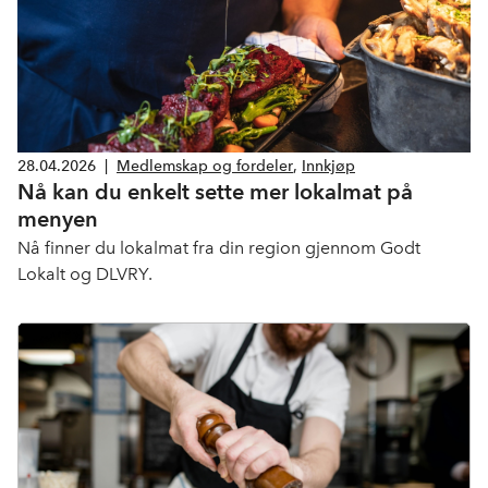
28.04.2026
|
Medlemskap og fordeler
,
Innkjøp
Nå kan du enkelt sette mer lokalmat på
menyen
Nå finner du lokalmat fra din region gjennom Godt
Lokalt og DLVRY.