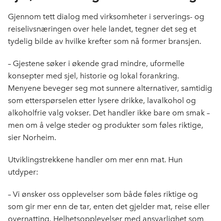
Gjennom tett dialog med virksomheter i serverings- og
reiselivsnæringen over hele landet, tegner det seg et
tydelig bilde av hvilke krefter som nå former bransjen.
–
Gjestene søker i økende grad mindre, uformelle
konsepter med sjel, historie og lokal forankring.
Menyene beveger seg mot sunnere alternativer, samtidig
som etterspørselen etter lysere drikke, lavalkohol og
alkoholfrie valg vokser. Det handler ikke bare om smak –
men om å velge steder og produkter som føles riktige,
sier Norheim.
Utviklingstrekkene handler om mer enn mat. Hun
utdyper:
–
Vi ønsker oss opplevelser som både føles riktige og
som gir mer enn de tar, enten det gjelder mat, reise eller
overnatting. Helhetsopplevelser med ansvarlighet som