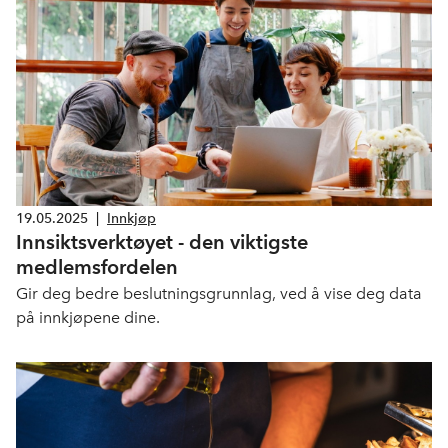
19.05.2025
|
Innkjøp
Innsiktsverktøyet - den viktigste
medlemsfordelen
Gir deg bedre beslutningsgrunnlag, ved å vise deg data
på innkjøpene dine.