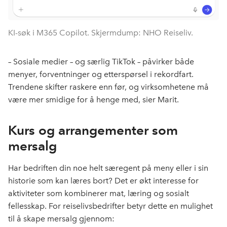
KI-søk i M365 Copilot. Skjermdump: NHO Reiseliv.
–
Sosiale medier – og særlig TikTok – påvirker både
menyer, forventninger og etterspørsel i rekordfart.
Trendene skifter raskere enn før, og virksomhetene må
være mer smidige for å henge med, sier Marit.
Kurs og arrangementer som
mersalg
Har bedriften din noe helt særegent på meny eller i sin
historie som kan læres bort? Det er økt interesse for
aktiviteter som kombinerer mat, læring og sosialt
fellesskap. For reiselivsbedrifter betyr dette en mulighet
til å skape mersalg gjennom: