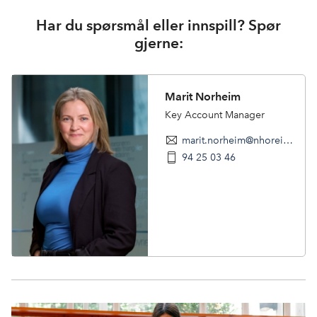
Har du spørsmål eller innspill? Spør
gjerne:
Marit Norheim
Key Account Manager
marit.norheim@nhoreiseliv.no
94 25 03 46