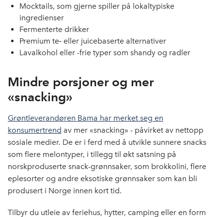
Mocktails, som gjerne spiller på lokaltypiske
ingredienser
Fermenterte drikker
Premium te‑ eller juicebaserte alternativer
Lavalkohol eller -frie typer som shandy og radler
Mindre porsjoner og mer
«snacking»
Grøntleverandøren Bama har merket seg en
konsumertrend
av mer «snacking» - påvirket av nettopp
sosiale medier. De er i ferd med å utvikle sunnere snacks
som flere melontyper, i tillegg til økt satsning på
norskproduserte snack-grønnsaker, som brokkolini, flere
eplesorter og andre eksotiske grønnsaker som kan bli
produsert i Norge innen kort tid.
Tilbyr du utleie av feriehus, hytter, camping eller en form