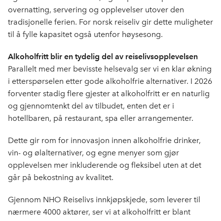
overnatting, servering og opplevelser utover den
tradisjonelle ferien. For norsk reiseliv gir dette muligheter
til å fylle kapasitet også utenfor høysesong.
Alkoholfritt blir en tydelig del av reiselivsopplevelsen
Parallelt med mer bevisste helsevalg ser vi en klar økning
i etterspørselen etter gode alkoholfrie alternativer. I 2026
forventer stadig flere gjester at alkoholfritt er en naturlig
og gjennomtenkt del av tilbudet, enten det er i
hotellbaren, på restaurant, spa eller arrangementer.
Dette gir rom for innovasjon innen alkoholfrie drinker,
vin- og ølalternativer, og egne menyer som gjør
opplevelsen mer inkluderende og fleksibel uten at det
går på bekostning av kvalitet.
Gjennom NHO Reiselivs innkjøpskjede, som leverer til
nærmere 4000 aktører, ser vi at alkoholfritt er blant