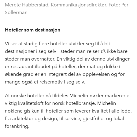
Merete Habberstad, Kommunikasjonsdirektør. Foto: Per
Sollerman
Hoteller som destinasjon
Vi ser at stadig flere hoteller utvikler seg til å bli
destinasjoner i seg selv – steder man reiser
til
, ikke bare
steder man overnatter. En viktig del av denne utviklingen
er restauranttilbudet på hoteller, der mat og drikke i
økende grad er en integrert del av opplevelsen og for
mange også et reisemotiv i seg selv.
At norske hoteller nå tildeles Michelin-nøkler markerer et
viktig kvalitetsløft for norsk hotellbransje. Michelin-
nøklene gis kun til hoteller som leverer kvalitet i alle ledd,
fra arkitektur og design, til service, gjestfrihet og lokal
forankring.