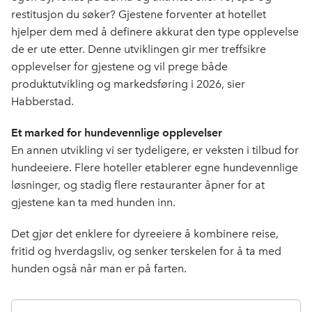
restitusjon du søker? Gjestene forventer at hotellet
hjelper dem med å definere akkurat den type opplevelse
de er ute etter. Denne utviklingen gir mer treffsikre
opplevelser for gjestene og vil prege både
produktutvikling og markedsføring i 2026, sier
Habberstad.
Et marked for hundevennlige opplevelser
En annen utvikling vi ser tydeligere, er veksten i tilbud for
hundeeiere. Flere hoteller etablerer egne hundevennlige
løsninger, og stadig flere restauranter åpner for at
gjestene kan ta med hunden inn.
Det gjør det enklere for dyreeiere å kombinere reise,
fritid og hverdagsliv, og senker terskelen for å ta med
hunden også når man er på farten.