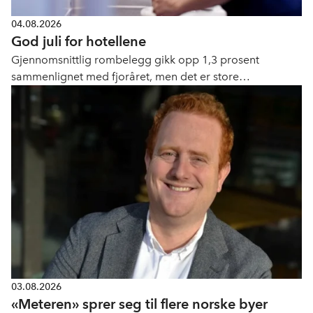
04.08.2026
God juli for hotellene
Gjennomsnittlig rombelegg gikk opp 1,3 prosent
sammenlignet med fjoråret, men det er store
geografiske forskjeller.
03.08.2026
«Meteren» sprer seg til flere norske byer