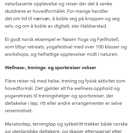
naturbaserte opplevelse og reiser der det å senke
skuldrene er hovedformålet. For mange handler
det om tid til nærvær, å koble seg på kroppen og seg
selv, og om å koble av digitalt, sier Habberstad.
Et godt norsk eksempel er Nøsen Yoga og Fjellhotell,
som tilbyr retreats, yogafestival med over 100 klasser og
workshops, og helhetlige opplevelser midt i naturen.
Wellness-, trenings- og sportsreiser vokser
Flere reiser nå med helse, trening og fysisk aktivitet som
hovedformål. Det gjelder alt fra wellness-opphold og
yogaretreats til treningshelger og sportsreiser, der
deltakelse i løp, ritt eller andre arrangementer er selve
reisemotivet.
Maratonløp, terrengløp og sykkelritt trekker både norske
og utenlandske deltakere, og skaper etterspørsel etter