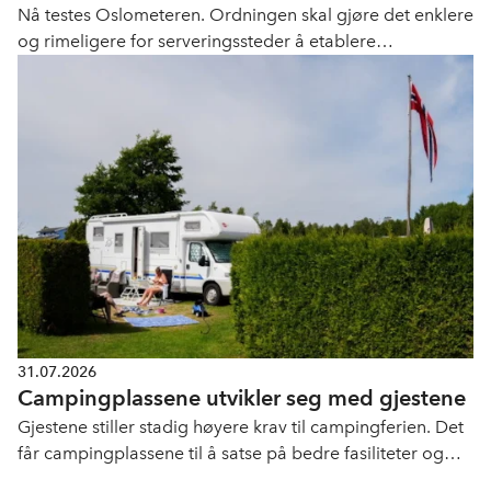
Nå testes Oslometeren. Ordningen skal gjøre det enklere
og rimeligere for serveringssteder å etablere
uteservering.
31.07.2026
Campingplassene utvikler seg med gjestene
Gjestene stiller stadig høyere krav til campingferien. Det
får campingplassene til å satse på bedre fasiliteter og
flere opplevelser.