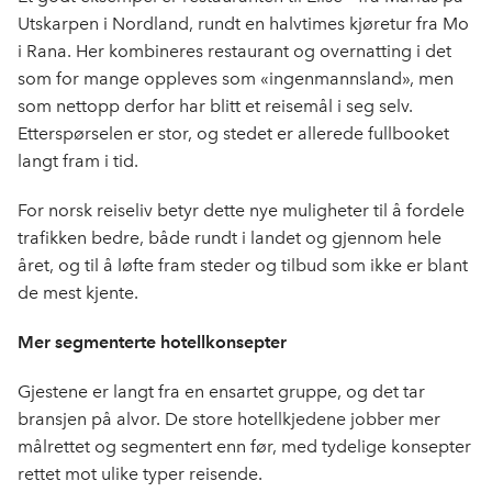
Utskarpen i Nordland, rundt en halvtimes kjøretur fra Mo
i Rana. Her kombineres restaurant og overnatting i det
som for mange oppleves som «ingenmannsland», men
som nettopp derfor har blitt et reisemål i seg selv.
Etterspørselen er stor, og stedet er allerede fullbooket
langt fram i tid.
For norsk reiseliv betyr dette nye muligheter til å fordele
trafikken bedre, både rundt i landet og gjennom hele
året, og til å løfte fram steder og tilbud som ikke er blant
de mest kjente.
Mer segmenterte hotellkonsepter
Gjestene er langt fra en ensartet gruppe, og det tar
bransjen på alvor. De store hotellkjedene jobber mer
målrettet og segmentert enn før, med tydelige konsepter
rettet mot ulike typer reisende.