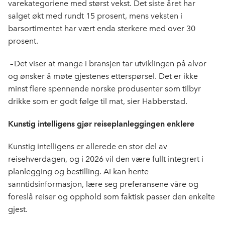
varekategoriene med størst vekst. Det siste året har
salget økt med rundt 15 prosent, mens veksten i
barsortimentet har vært enda sterkere med over 30
prosent.
–
Det viser at mange i bransjen tar utviklingen på alvor
og ønsker å møte gjestenes etterspørsel. Det er ikke
minst flere spennende norske produsenter som tilbyr
drikke som er godt følge til mat,
sier Habberstad.
Kunstig intelligens gjør reiseplanleggingen enklere
Kunstig intelligens er allerede en stor del av
reisehverdagen, og i 2026 vil den være fullt integrert i
planlegging og bestilling. AI kan hente
sanntidsinformasjon, lære seg preferansene våre og
foreslå reiser og opphold som faktisk passer den enkelte
gjest.