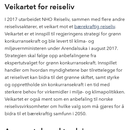
Veikartet for reiseliv
I 2017 utarbeidet NHO Reiseliv, sammen med flere andre
reiselivsaktører, et veikart mot et
bærekraftig reiseliv
.
Veikartet er et innspill til regjeringens strategi for grønn
konkurransekraft og ble levert til klima- og
miljøvernministeren under Arendalsuka i august 2017.
Strategien skal følge opp anbefalingene fra
ekspertutvalget for grønn konkurransekraft. Innspillet
handler om hvordan myndighetene bør tilrettelegge for
at reiselivet kan bidra til det grønne skiftet, samt styrke
og opprettholde sin konkurransekraft i en tid med
sterkere behov for virkemidler i miljø- og klimapolitikken.
Veikartet er også ment som en anbefaling til norske
reiselivsvirksomheter om hvilke valg som må gjøres for å
bidra til et bærekraftig samfunn i 2050.