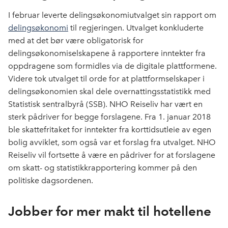
I februar leverte delingsøkonomiutvalget sin rapport om
delingsøkonomi
til regjeringen. Utvalget konkluderte
med at det bør være obligatorisk for
delingsøkonomiselskapene å rapportere inntekter fra
oppdragene som formidles via de digitale plattformene.
Videre tok utvalget til orde for at plattformselskaper i
delingsøkonomien skal dele overnattingsstatistikk med
Statistisk sentralbyrå (SSB). NHO Reiseliv har vært en
sterk pådriver for begge forslagene. Fra 1. januar 2018
ble skattefritaket for inntekter fra korttidsutleie av egen
bolig avviklet, som også var et forslag fra utvalget. NHO
Reiseliv vil fortsette å være en pådriver for at forslagene
om skatt- og statistikkrapportering kommer på den
politiske dagsordenen.
Jobber for mer makt til hotellene