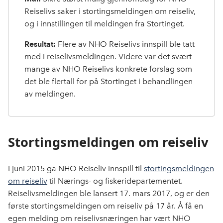
k
n
Reiselivs saker i stortingsmeldingen om reiseliv,
og i innstillingen til meldingen fra Stortinget.
Resultat:
Flere av NHO Reiselivs innspill ble tatt
med i reiselivsmeldingen. Videre var det svært
mange av NHO Reiselivs konkrete forslag som
det ble flertall for på Stortinget i behandlingen
av meldingen.
Stortingsmeldingen om reiseliv
I juni 2015 ga NHO Reiseliv innspill til
stortingsmeldingen
om reiseliv
til Nærings- og fiskeridepartementet.
Reiselivsmeldingen ble lansert 17. mars 2017, og er den
første stortingsmeldingen om reiseliv på 17 år. Å få en
egen melding om reiselivsnæringen har vært NHO