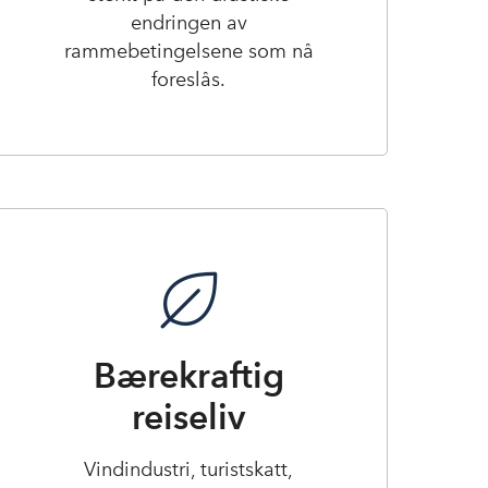
endringen av
rammebetingelsene som nå
foreslås.
Bærekraftig
reiseliv
Vindindustri, turistskatt,