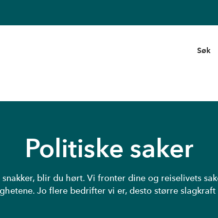
Søk
Politiske saker
 snakker, blir du hørt. Vi fronter dine og reiselivets sa
hetene. Jo flere bedrifter vi er, desto større slagkraft 