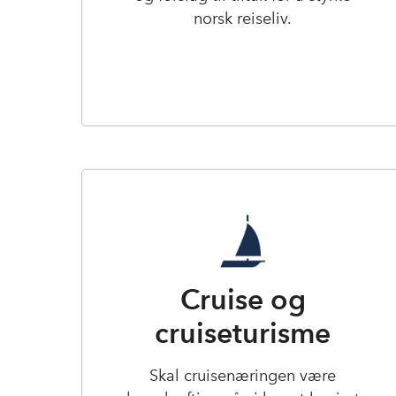
norsk reiseliv.
Cruise og
cruiseturisme
Skal cruisenæringen være