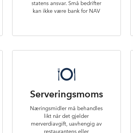
statens ansvar. Små bedrifter
kan ikke være bank for NAV
Serveringsmoms
Næringsmidler må behandles
likt når det gjelder
merverdiavgift, uavhengig av
restaurantens eller