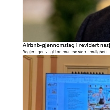
Airbnb-gjennomslag i revidert nas
Regjeringen vil gi kommunene større mulighet til 