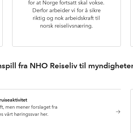
for at Norge fortsatt skal vokse.
Derfor arbeider vi for å sikre
riktig og nok arbeidskraft til
norsk reiselivsnæring.
nspill fra NHO Reiseliv til myndighete
uiseaktivitet
ift, men mener forslaget fra
s vårt høringssvar her.