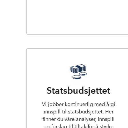
Statsbudsjettet
Vi jobber kontinuerlig med å gi
innspill til statsbudsjettet. Her
finner du våre analyser, innspill
og forslag til tiltak for å styrke