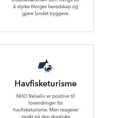
å styrke Norges beredskap og
gjøre landet tryggere.
Havfisketurisme
NHO Reiseliv er positive til
lovendringer for
havfisketurisme. Men reagerer
sterkt på den drastiske