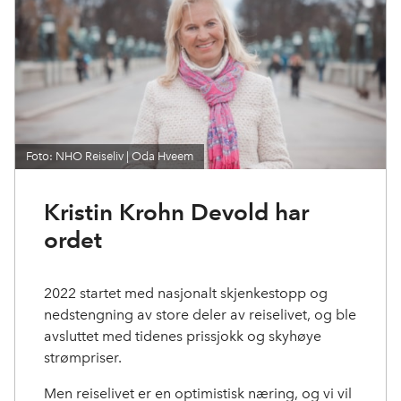
Foto: NHO Reiseliv | Oda Hveem
Kristin Krohn Devold har
ordet
2022 startet med nasjonalt skjenkestopp og
nedstengning av store deler av reiselivet, og ble
avsluttet med tidenes prissjokk og skyhøye
strømpriser.
Men reiselivet er en optimistisk næring, og vi vil