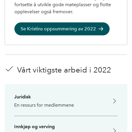
fortsette å utvikle gode møteplasser og flotte
opplevelser også fremover.
Se Kristins oppsummering av 2022
Vårt viktigste arbeid i 2022
Juridisk
En ressurs for medlemmene
Innkjøp og verving