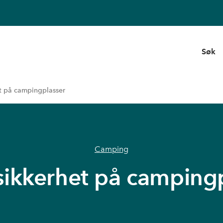
Søk
t på campingplasser
Camping
ikkerhet på camping