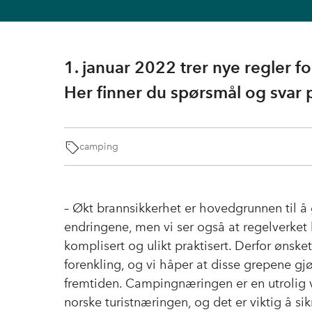
1. januar 2022 trer nye regler f
Her finner du spørsmål og svar 
camping
– Økt brannsikkerhet er hovedgrunnen til å 
endringene, men vi ser også at regelverket 
komplisert og ulikt praktisert. Derfor ønsket 
forenkling, og vi håper at disse grepene gjø
fremtiden. Campingnæringen er en utrolig v
norske turistnæringen, og det er viktig å si