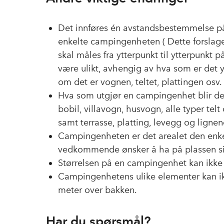
Det innføres én avstandsbestemmelse på
enkelte campingenheten ( Dette forslage
skal måles fra ytterpunkt til ytterpunk
være ulikt, avhengig av hva som er det 
om det er vognen, teltet, plattingen osv.
Hva som utgjør en campingenhet blir de
bobil, villavogn, husvogn, alle typer tel
samt terrasse, platting, levegg og lign
Campingenheten er det arealet den enkelt
vedkommende ønsker å ha på plassen si
Størrelsen på en campingenhet kan ikke 
Campingenhetens ulike elementer kan ik
meter over bakken.
Har du spørsmål?