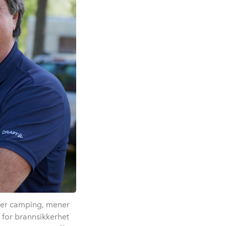
der camping, mener
e for brannsikkerhet