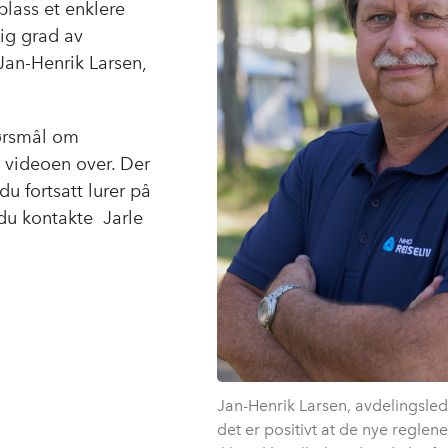
plass et enklere
lig grad av
 Jan-Henrik Larsen,
ørsmål om
 videoen over. Der
u fortsatt lurer på
 du kontakte Jarle
Jan-Henrik Larsen, avdelingsle
det er positivt at de nye reglen