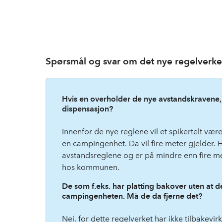
Spørsmål og svar om det nye regelverke
Hvis en overholder de nye avstandskravene, k
dispensasjon?
Innenfor de nye reglene vil et spikertelt vær
en campingenhet. Da vil fire meter gjelder. 
avstandsreglene og er på mindre enn fire m
hos kommunen.
De som f.eks. har platting bakover uten at
campingenheten. Må de da fjerne det?
Nei, for dette regelverket har ikke tilbakevir