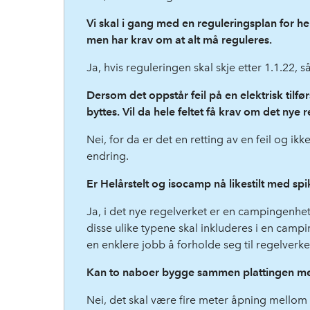
Vi skal i gang med en reguleringsplan for h
men har krav om at alt må reguleres.
Ja, hvis reguleringen skal skje etter 1.1.22, 
Dersom det oppstår feil på en elektrisk tilfø
byttes. Vil da hele feltet få krav om det nye 
Nei, for da er det en retting av en feil og ik
endring.
Er Helårstelt og isocamp nå likestilt med spi
Ja, i det nye regelverket er en campingenhet
disse ulike typene skal inkluderes i en camp
en enklere jobb å forholde seg til regelverke
Kan to naboer bygge sammen plattingen m
Nei, det skal være fire meter åpning mello