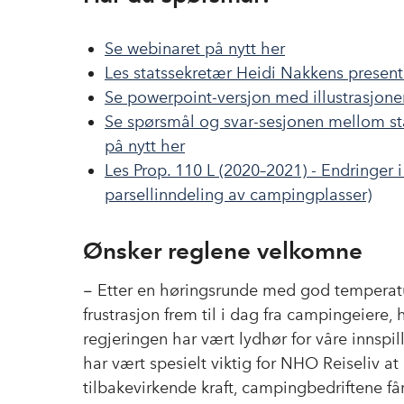
Se webinaret på nytt her
Les statssekretær Heidi Nakkens present
Se powerpoint-versjon med illustrasjone
Se spørsmål og svar-sesjonen mellom s
på nytt her
Les Prop. 110 L (2020–2021) - Endringer 
parsellinndeling av campingplasser)
Ønsker reglene velkomne
− Etter en høringsrunde med god temperat
frustrasjon frem til i dag fra campingeiere, 
regjeringen har vært lydhør for våre innspill 
har vært spesielt viktig for NHO Reiseliv at
tilbakevirkende kraft, campingbedriftene få