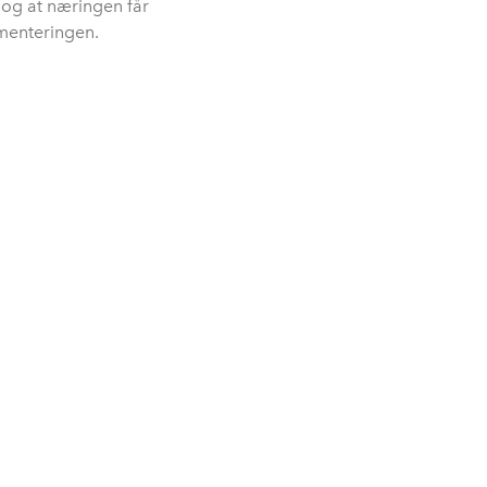
, og at næringen får
ementeringen.