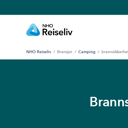
NHO Reiseliv
Bransjer
Camping
brannsikkerhe
Branns