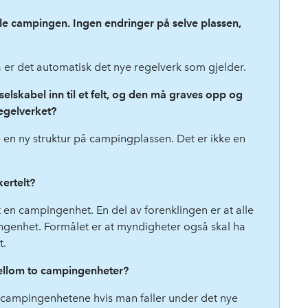
ele campingen. Ingen endringer på selve plassen,
så er det automatisk det nye regelverk som gjelder.
rselskabel inn til et felt, og den må graves opp og
regelverket?
ke en ny struktur på campingplassen. Det er ikke en
kertelt?
 en campingenhet. En del av forenklingen er at alle
ingenhet. Formålet er at myndigheter også skal ha
t.
ellom to campingenheter?
m campingenhetene hvis man faller under det nye