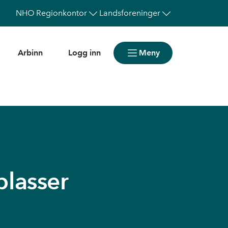
NHO
Regionkontor
Landsforeninger
Arbinn
Logg inn
Meny
plasser