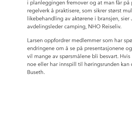
i planleggingen fremover og at man får på 
regelverk å praktisere, som sikrer størst mu
likebehandling av aktørene i bransjen, sier
avdelingsleder camping, NHO Reiseliv.
Larsen oppfordrer medlemmer som har sp
endringene om å se på presentasjonene og
vil mange av spørsmålene bli besvart. Hvis d
noe eller har innspill til høringsrunden kan
Buseth.