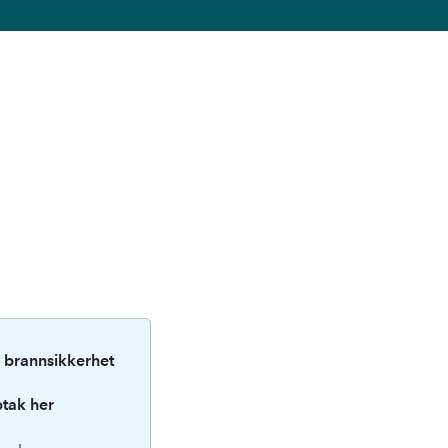
 brannsikkerhet
ptak her