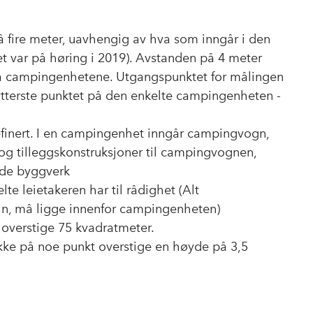
 fire meter, uavhengig av hva som inngår i den
t var på høring i 2019). Avstanden på 4 meter
t på campingenhetene. Utgangspunktet for målingen
ytterste punktet på den enkelte campingenheten -
finert. I en campingenhet inngår campingvogn,
t og tilleggskonstruksjoner til campingvognen,
ende byggverk
e leietakeren har til rådighet (Alt
n, må ligge innenfor campingenheten)
overstige 75 kvadratmeter.
ke på noe punkt overstige en høyde på 3,5