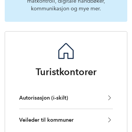
matkontroll, digitale håndbøker,
kommunikasjon og mye mer.
Turistkontorer
Autorisasjon (i-skilt)
Veileder til kommuner