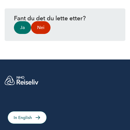
Fant du det du lette etter?
Ja
Nei
In English