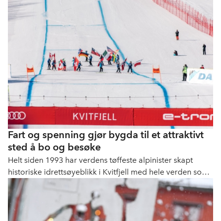
Fart og spenning gjør bygda til et attraktivt
sted å bo og besøke
Helt siden 1993 har verdens tøffeste alpinister skapt
historiske idrettsøyeblikk i Kvitfjell med hele verden som
tilskuere. Det skaper stolthet i bygda, og gjør at enda
flere vil besøke regionen.