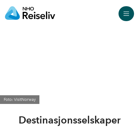
Meny
Foto: VisitNorway
Destinasjonsselskaper