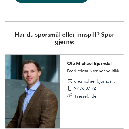
Har du spørsmål eller innspill? Spør
gjerne:
Ole Michael Bjørndal
Fagdirektør Næringspolitikk
ole.michael.bjorndal@nhoreiseliv.no
99 76 87 92
Pressebilder