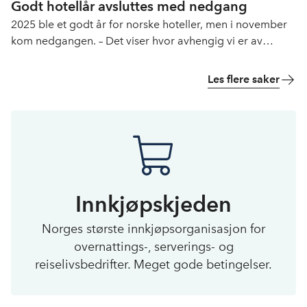
Godt hotellår avsluttes med nedgang
2025 ble et godt år for norske hoteller, men i november
kom nedgangen. – Det viser hvor avhengig vi er av
utenlandske turister, sier Kristin Krohn Devold.
Les flere saker
Innkjøpskjeden
Norges største innkjøpsorganisasjon for
overnattings-, serverings- og
reiselivsbedrifter. Meget gode betingelser.