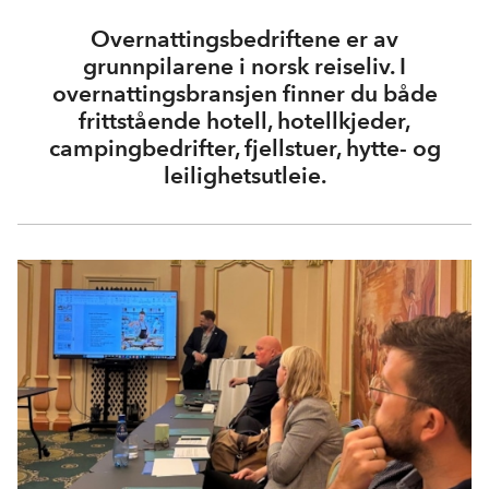
Overnattingsbedriftene er av
grunnpilarene i norsk reiseliv. I
overnattingsbransjen finner du både
frittstående hotell, hotellkjeder,
campingbedrifter, fjellstuer, hytte- og
leilighetsutleie.