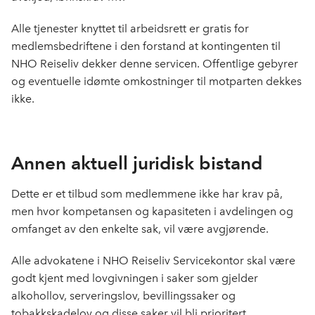
Alle tjenester knyttet til arbeidsrett er gratis for
medlemsbedriftene i den forstand at kontingenten til
NHO Reiseliv dekker denne servicen. Offentlige gebyrer
og eventuelle idømte omkostninger til motparten dekkes
ikke.
Annen aktuell juridisk bistand
Dette er et tilbud som medlemmene ikke har krav på,
men hvor kompetansen og kapasiteten i avdelingen og
omfanget av den enkelte sak, vil være avgjørende.
Alle advokatene i NHO Reiseliv Servicekontor skal være
godt kjent med lovgivningen i saker som gjelder
alkohollov, serveringslov, bevillingssaker og
tobakkskadelov og disse saker vil bli prioritert.