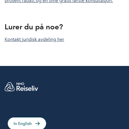
prosent rabatt og èn time gratis første konsultasjon.
Lurer du på noe?
Kontakt juridisk avdeling her
In English