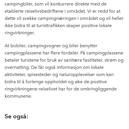
campingbiler, som vil konkurrere direkte med de
etablerte reiselivsbedriftene i området. Vi er redd for at
dette vil svekke campingnæringen i området og vil heller
ikke bidra til at turisttrafikken skaper positive lokale
ringvirkninger.
At bobiler, campingvogner og biler benytter
campingplassene har flere fordeler. På campingplassene
betaler turistene for bruk av sanitære fasiliteter, strøm og
overnatting. De får også informasjon om lokale
aktiviteter, spisesteder og naturopplevelser som kan
bidra til å forlenge oppholdet og øke de positive
ringvirkningene reiselivet har for de omkringliggende
kommunene.
Se også: