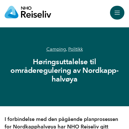
Meny
Camping
,
Politikk
Høringsuttalelse til
områderegulering av Nordkapp-
halvøya
I forbindelse med den pågående planprosessen
for Nordkapphalvøya har NHO Reiseliv gitt