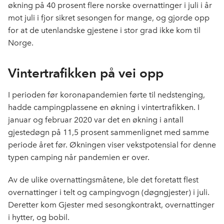
økning på 40 prosent flere norske overnattinger i juli i år
mot juli i fjor sikret sesongen for mange, og gjorde opp
for at de utenlandske gjestene i stor grad ikke kom til
Norge.
Vintertrafikken på vei opp
I perioden før koronapandemien førte til nedstenging,
hadde campingplassene en økning i vintertrafikken. I
januar og februar 2020 var det en økning i antall
gjestedøgn på 11,5 prosent sammenlignet med samme
periode året før. Økningen viser vekstpotensial for denne
typen camping når pandemien er over.
Av de ulike overnattingsmåtene, ble det foretatt flest
overnattinger i telt og campingvogn (døgngjester) i juli.
Deretter kom Gjester med sesongkontrakt, overnattinger
i hytter, og bobil.