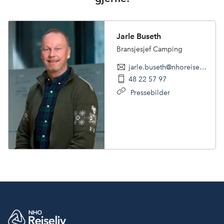
Jarle Buseth
Bransjesjef Camping
jarle.buseth@nhoreiseliv.no
48 22 57 97
Pressebilder