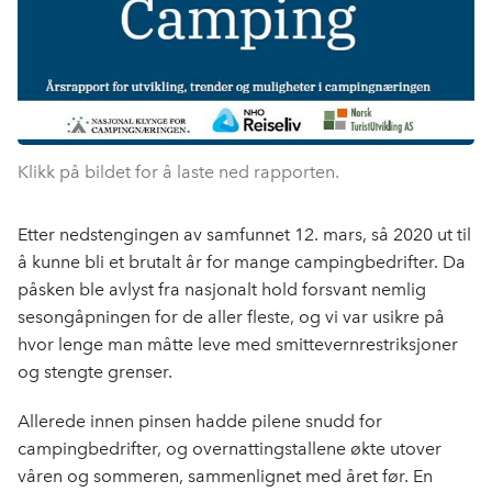
Klikk på bildet for å laste ned rapporten.
Etter nedstengingen av samfunnet 12. mars, så 2020 ut til
å kunne bli et brutalt år for mange campingbedrifter. Da
påsken ble avlyst fra nasjonalt hold forsvant nemlig
sesongåpningen for de aller fleste, og vi var usikre på
hvor lenge man måtte leve med smittevernrestriksjoner
og stengte grenser.
Allerede innen pinsen hadde pilene snudd for
campingbedrifter, og overnattingstallene økte utover
våren og sommeren, sammenlignet med året før. En