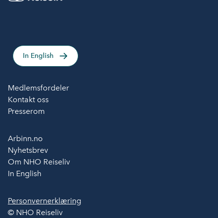
In English
Medlemsfordeler
Kontakt oss
Presserom
Arbinn.no
Nyhetsbrev
Om NHO Reiseliv
In English
Personvernerklæring
© NHO Reiseliv