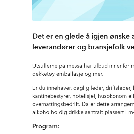
Det er en glede å igjen ønske a
leverandører og bransjefolk v
Utstillerne på messa har tilbud innenfor ma
dekketøy emballasje og mer.
Er du innehaver, daglig leder, driftsleder,
kantinebestyrer, hotellsjef, husøkonom elle
overnattingsbedrift. Da er dette arrangem
alkoholholdig drikke sentralt plassert i m
Program: