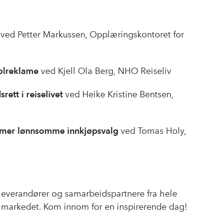
ved Petter Markussen,
Opplæringskontoret for
olreklame
ved Kjell Ola Berg, NHO Reiseliv
ett i reiselivet
ved Heike Kristine Bentsen,
g mer lønnsomme innkjøpsvalg
ved Tomas Holy,
 leverandører og samarbeidspartnere fra hele
å markedet. Kom innom for en inspirerende dag!