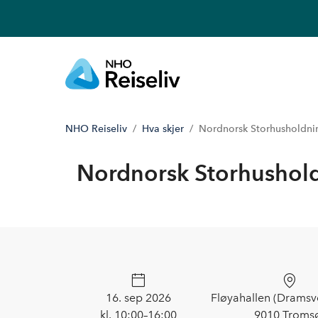
NHO Reiseliv
Hva skjer
Nordnorsk Storhusholdn
Nordnorsk Storhushol
16. sep 2026
Fløyahallen (Dramsv
kl. 10:00–16:00
9010 Troms