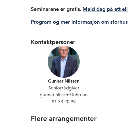
Seminarene er gratis.
Meld deg på ett el
Program og mer informasjon om storhush
Kontaktpersoner
Gunnar Nilssen
Seniorrådgiver
gunnar.nilssen@nho.no
91 33 20 99
Flere arrangementer