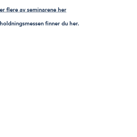
ler flere av seminarene her
oldningsmessen finner du her.