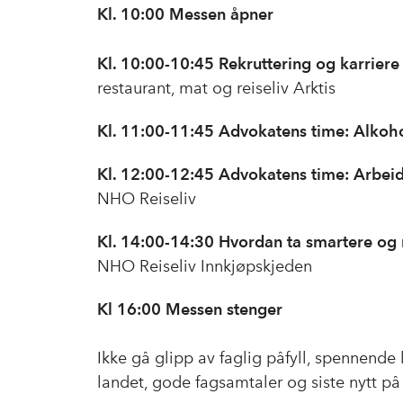
Kl. 10:00 Messen åpner
Kl. 10:00-10:45 Rekruttering og karriere
restaurant, mat og reiseliv Arktis
Kl. 11:00-11:45 Advokatens time:
Alkoh
Kl. 12:00-12:45 Advokatens time: Arbeidsr
NHO Reiseliv
Kl. 14:00-14:30 Hvordan ta smartere o
NHO Reiseliv Innkjøpskjeden
Kl 16:00 Messen stenger
Ikke gå glipp av faglig påfyll, spennende
landet, gode fagsamtaler og siste nytt p