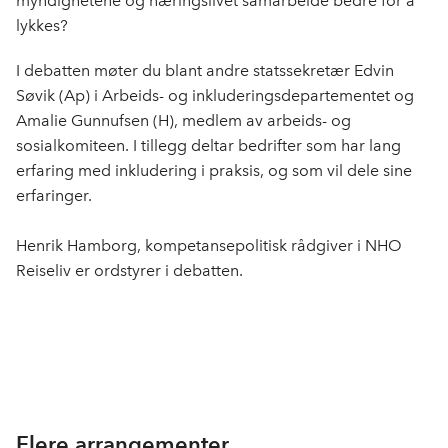
myndighetene og næringslivet samarbeide bedre for å
lykkes?
I debatten møter du blant andre statssekretær Edvin
Søvik (Ap) i Arbeids- og inkluderingsdepartementet og
Amalie Gunnufsen (H), medlem av arbeids- og
sosialkomiteen. I tillegg deltar bedrifter som har lang
erfaring med inkludering i praksis, og som vil dele sine
erfaringer.
Henrik Hamborg, kompetansepolitisk rådgiver i NHO
Reiseliv er ordstyrer i debatten.
Flere arrangementer