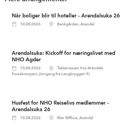
Når boliger blir til hoteller - Arendalsuka 26
10.08.2026
Bankgården, Arendal
Arendalsuka: Kickoff for næringslivet med
NHO Agder
10.08.2026
Takterrassen hos Arendals
Fossekompani, (inngang fra Langbryggen 9)
Husfest for NHO Reiselivs medlemmer -
Arendalsuka 26
10.08.2026
Mør Biffhus, Arendal