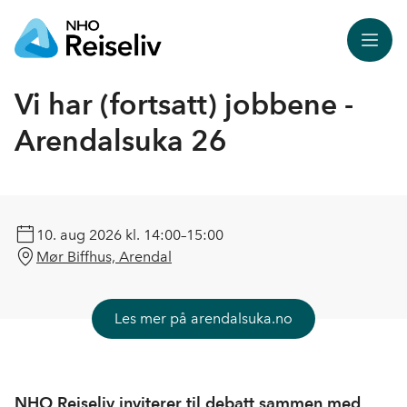
Meny
Vi har (fortsatt) jobbene -
Arendalsuka 26
10. aug 2026
kl. 14:00–15:00
Mør Biffhus, Arendal
Les mer på arendalsuka.no
NHO Reiseliv inviterer til debatt sammen med