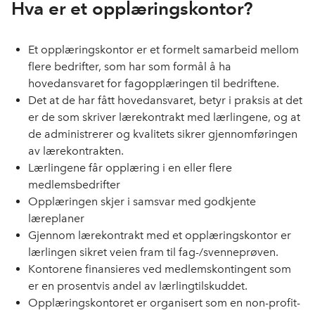
Hva er et opplæringskontor?
Et opplæringskontor er et formelt samarbeid mellom
flere bedrifter, som har som formål å ha
hovedansvaret for fagopplæringen til bedriftene.
Det at de har fått hovedansvaret, betyr i praksis at det
er de som skriver lærekontrakt med lærlingene, og at
de administrerer og kvalitets sikrer gjennomføringen
av lærekontrakten.
Lærlingene får opplæring i en eller flere
medlemsbedrifter
Opplæringen skjer i samsvar med godkjente
læreplaner
Gjennom lærekontrakt med et opplæringskontor er
lærlingen sikret veien fram til fag-/svenneprøven.
Kontorene finansieres ved medlemskontingent som
er en prosentvis andel av lærlingtilskuddet.
Opplæringskontoret er organisert som en non-profit-