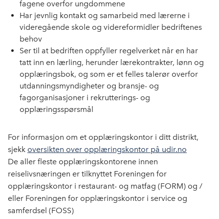
fagene overfor ungdommene
Har jevnlig kontakt og samarbeid med lærerne i
videregående skole og videreformidler bedriftenes
behov
Ser til at bedriften oppfyller regelverket når en har
tatt inn en lærling, herunder lærekontrakter, lønn og
opplæringsbok, og som er et felles talerør overfor
utdanningsmyndigheter og bransje- og
fagorganisasjoner i rekrutterings- og
opplæringsspørsmål
For informasjon om et opplæringskontor i ditt distrikt,
sjekk
oversikten over opplæringskontor på udir.no
De aller fleste opplæringskontorene innen
reiselivsnæringen er tilknyttet Foreningen for
opplæringskontor i restaurant- og matfag (FORM) og /
eller Foreningen for opplæringskontor i service og
samferdsel (FOSS)