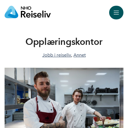
Meny
Opplæringskontor
Jobb i reiseliv
,
Annet