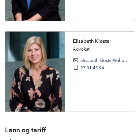
Elisabeth Kloster
Advokat
elisabeth.kloster@nhoreiseliv.no
93 01 45 94
Lønn og tariff