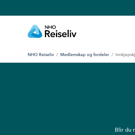
NHO Reiseliv
Medlemskap og fordeler
Innkjøpsk
Blir du 