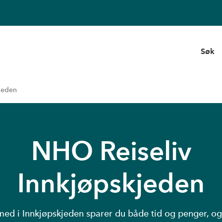
Søk
jeden
NHO Reiseliv
Innkjøpskjeden
med i Innkjøpskjeden sparer du både tid og penger, og