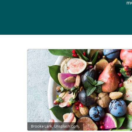
mu
Brooke Lark, Unsplash.com.