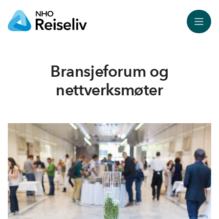
Meny
Bransjeforum og
nettverksmøter