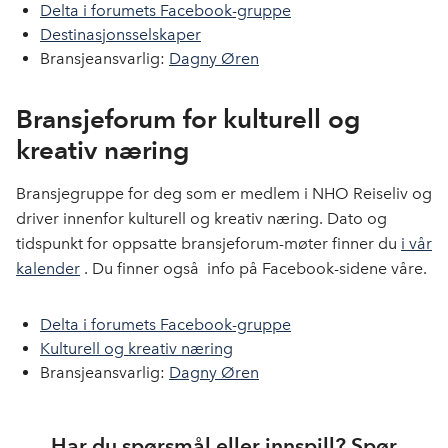
Delta i forumets Facebook-gruppe
Destinasjonsselskaper
Bransjeansvarlig:
Dagny Øren
Bransjeforum for kulturell og
kreativ næring
Bransjegruppe for deg som er medlem i NHO Reiseliv og
driver innenfor kulturell og kreativ næring. Dato og
tidspunkt for oppsatte bransjeforum-møter finner du
i vår
kalender
. Du finner også info på Facebook-sidene våre.
Delta i forumets Facebook-gruppe
Kulturell og kreativ næring
Bransjeansvarlig:
Dagny Øren
Har du spørsmål eller innspill? Spør