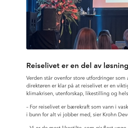
Reiselivet er en del av løsni
Verden står ovenfor store utfordringer som
direktøren er klar på at reiselivet er en vik
klimakrisen, utenforskap, likestilling og hel
– For reiselivet er bærekraft som vann i vask
i bunn for alt vi jobber med, sier Krohn Dev