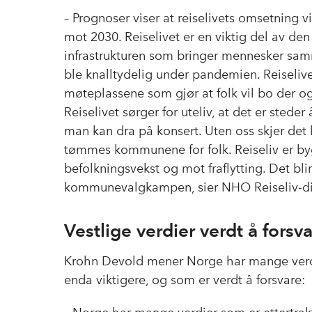
– Prognoser viser at reiselivets omsetning v
mot 2030. Reiselivet er en viktig del av den
infrastrukturen som bringer mennesker sa
ble knalltydelig under pandemien. Reiselive
møteplassene som gjør at folk vil bo der o
Reiselivet sørger for uteliv, at det er steder 
man kan dra på konsert. Uten oss skjer det l
tømmes kommunene for folk. Reiseliv er by
befolkningsvekst og mot fraflytting. Det blir
kommunevalgkampen, sier NHO Reiseliv-di
Vestlige verdier verdt å forsv
Krohn Devold mener Norge har mange verdi
enda viktigere, og som er verdt å forsvare: