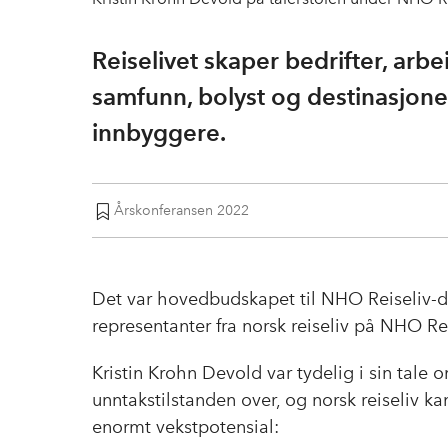
Reiselivet skaper bedrifter, arb
samfunn, bolyst og destinasjoner
innbyggere.
Årskonferansen 2022
Det var hovedbudskapet til NHO Reiseliv-dir
representanter fra norsk reiseliv på NHO R
Kristin Krohn Devold var tydelig i sin tale o
unntakstilstanden over, og norsk reiseliv ka
enormt vekstpotensial: