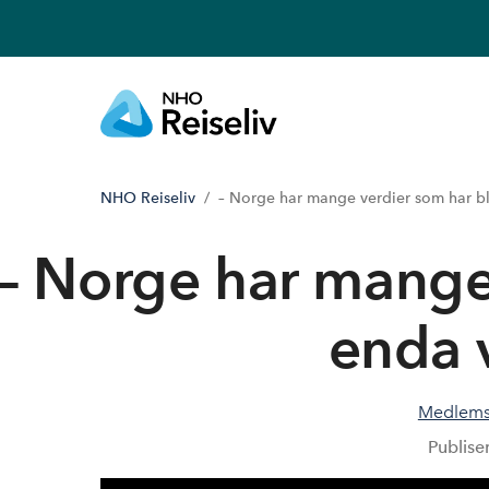
NHO Reiseliv
– Norge har mange verdier som har bli
– Norge har mange 
enda 
Medlems
Publise