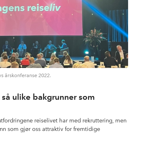
vs årskonferanse 2022.
d så ulike bakgrunner som
fordringene reiselivet har med rekruttering, men
nn som gjør oss attraktiv for fremtidige