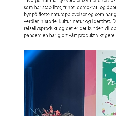
– Norge har mange verdier som er ettertrakte
som har stabilitet, frihet, demokrati og åp
byr på flotte naturopplevelser og som har g
verdier, historie, kultur, natur og identitet. D
reiselivsprodukt og det er det kunden vil o
pandemien har gjort vårt produkt viktigere.