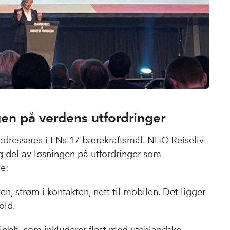
ngen på verdens utfordringer
 adresseres i FNs 17 bærekraftsmål. NHO Reiseliv-
tig del av løsningen på utfordringer som
se:
en, strøm i kontakten, nett til mobilen. Det ligger
old.