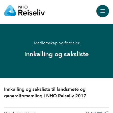
Meny
Medlemskap og fordeler
Innkalling og saksliste
Innkalling og saksliste til landsmøte og
generalforsamling i NHO Reiseliv 2017