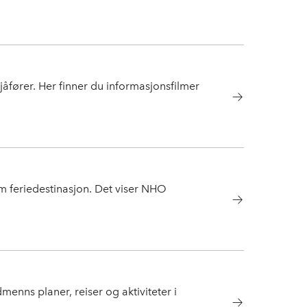
jåfører. Her finner du informasjonsfilmer
om feriedestinasjon. Det viser NHO
enns planer, reiser og aktiviteter i