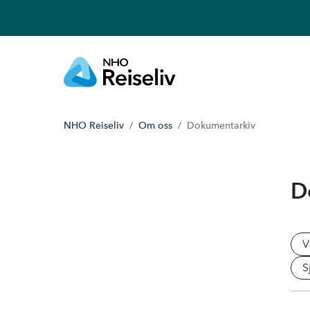
NHO Reiseliv
Om oss
Dokumentarkiv
D
V
S