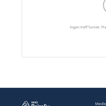
Ingen treff funnet. P
Medle