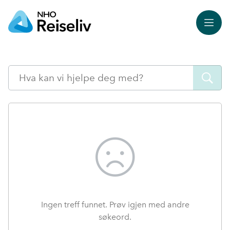
Meny
Søk
Ingen treff funnet. Prøv igjen med andre
søkeord.