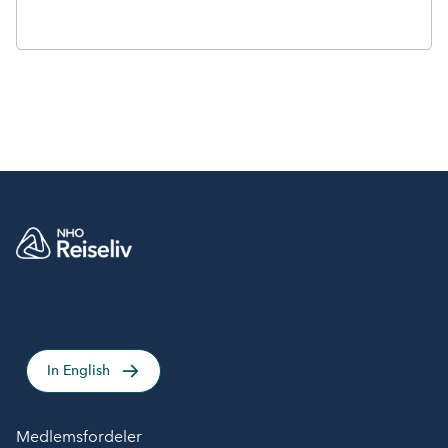
In English
Medlemsfordeler