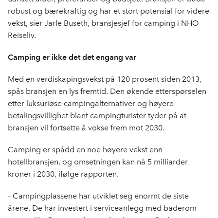
robust og bærekraftig og har et stort potensial for videre
vekst, sier Jarle Buseth, bransjesjef for camping i NHO
Reiseliv.
Camping er ikke det det engang var
Med en verdiskapingsvekst på 120 prosent siden 2013,
spås bransjen en lys fremtid. Den økende etterspørselen
etter luksuriøse campingalternativer og høyere
betalingsvillighet blant campingturister tyder på at
bransjen vil fortsette å vokse frem mot 2030.
Camping er spådd en noe høyere vekst enn
hotellbransjen, og omsetningen kan nå 5 milliarder
kroner i 2030, ifølge rapporten.
– Campingplassene har utviklet seg enormt de siste
årene. De har investert i serviceanlegg med baderom