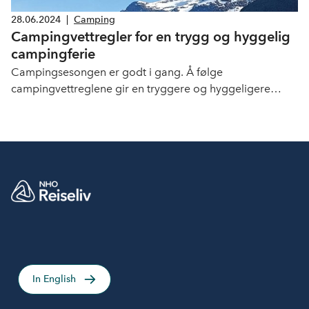
28.06.2024
|
Camping
Campingvettregler for en trygg og hyggelig
campingferie
Campingsesongen er godt i gang. Å følge
campingvettreglene gir en tryggere og hyggeligere
campingferie - både for campere og lokalbefolkningen.
In English