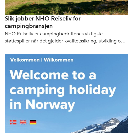
Slik jobber NHO Reiseliv for
campingbransjen
NHO Reiseliv er campingbedriftenes viktigste
støttespiller når det gjelder kvalitetssikring, utvikling og
målrettet markedsføring.