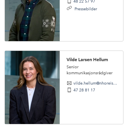
48 22 57 97
Pressebilder
Vilde Larsen Hellum
Senior
kommunikasjonsrådgiver
vilde.hellum@nhoreiseliv.no
47 28 81 17