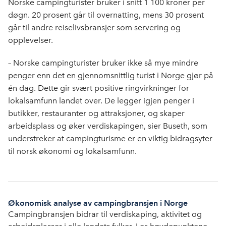
Norske campingturister bruker i snitt 1 100 kroner per
døgn. 20 prosent går til overnatting, mens 30 prosent
går til andre reiselivsbransjer som servering og
opplevelser.
– Norske campingturister bruker ikke så mye mindre
penger enn det en gjennomsnittlig turist i Norge gjør på
én dag. Dette gir svært positive ringvirkninger for
lokalsamfunn landet over. De legger igjen penger i
butikker, restauranter og attraksjoner, og skaper
arbeidsplass og øker verdiskapingen, sier Buseth, som
understreker at campingturisme er en viktig bidragsyter
til norsk økonomi og lokalsamfunn.
Økonomisk analyse av campingbransjen i Norge
Campingbransjen bidrar til verdiskaping, aktivitet og