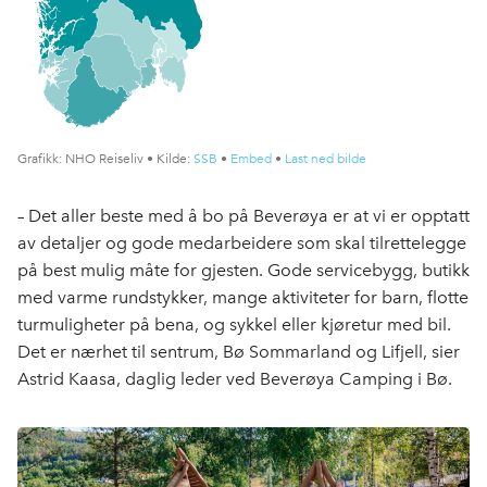
–
Det aller beste med å bo på Beverøya er at vi er opptatt
av detaljer og gode medarbeidere som skal tilrettelegge
på best mulig måte for gjesten. Gode servicebygg, butikk
med varme rundstykker, mange aktiviteter for barn, flotte
turmuligheter på bena, og sykkel eller kjøretur med bil.
Det er nærhet til sentrum, Bø
Sommarland
og
Lifjell, sier
Astrid Kaasa, daglig leder ved Beverøya Camping i Bø.