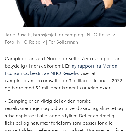
Jarle Buseth, bransjesjef for camping i NHO Reiseliv.
Foto: NHO Reiseliv | Per Sollerman
Campingbransjen i Norge fortsetter å vokse og bidrar
betydelig til norsk økonomi. En
ny rapport fra Menon
Economics, bestilt av NHO Reiseliv
, viser at
campingbransjen omsatte for 3 milliarder kroner i 2022
og bidro med 52 millioner kroner i skatteinntekter.
– Camping er en viktig del av den norske
reiselivsnæringen og bidrar til verdiskaping, aktivitet og
arbeidsplasser i alle landets fylker. Det er en rimelig,
fleksibel og naturnær ferieform som passer for alle,
uansett alder, preferanser og budsjett. Bransjen er både