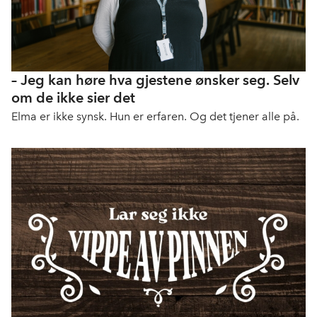
– Jeg kan høre hva gjestene ønsker seg. Selv
om de ikke sier det
Elma er ikke synsk. Hun er erfaren. Og det tjener alle på.