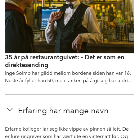
35 år på restaurantgulvet: – Det er som en
direktesending
Inge Solmo har glidd mellom bordene siden han var 16.
Neste år fyller han 50, men tanken på å gi seg har aldri
slått ham.
Erfaring har mange navn
Erfarne kolleger lar seg ikke vippe av pinnen så lett. De
er lure ringrever som har vært ute en vinternatt før. Og