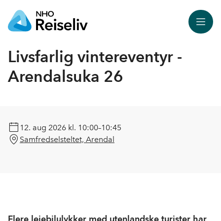
Meny
Livsfarlig vintereventyr -
Arendalsuka 26
12. aug 2026
kl. 10:00–10:45
Samfredselsteltet, Arendal
Flere leiebilulykker med utenlandske turister har