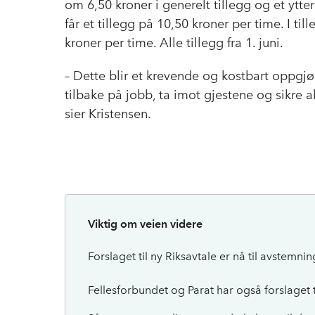
om 6,50 kroner i generelt tillegg og et ytter
får et tillegg på 10,50 kroner per time. I ti
kroner per time. Alle tillegg fra 1. juni.
– Dette blir et krevende og kostbart oppgj
tilbake på jobb, ta imot gjestene og sikre
sier Kristensen.
Viktig om veien videre
Forslaget til ny Riksavtale er nå til avstem
Fellesforbundet og Parat har også forslaget 