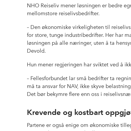
NHO Reiseliv mener løsningen er bedre egn
mellomstore reiselivsbedrifter.
– Den økonomiske virkeligheten til reiselivs
for store, tunge industribedrifter. Her ha
løsningen på alle næringer, uten å ta hensyn 
Devold.
Hun mener regjeringen har sviktet ved å ikk
– Fellesforbundet lar små bedrifter ta regn
må ta ansvar for NAV, ikke skyve belastnin
Det bør bekymre flere enn oss i reiselivsnæ
Krevende og kostbart oppgjø
Partene er også enige om økonomiske tille