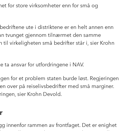
et for store virksomheter enn for små og
bedriftene ute i distriktene er en helt annen enn
r man tvunget gjennom tilnærmet den samme
til virkeligheten små bedrifter står i, sier Krohn
e ta ansvar for utfordringene i NAV.
ingen for et problem staten burde løst. Regjeringen
gen over på reiselivsbedrifter med små marginer.
ringen, sier Krohn Devold.
r
gg innenfor rammen av frontfaget. Det er enighet