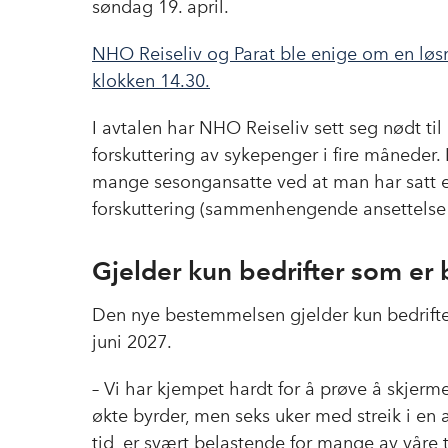
søndag 19. april.
NHO Reiseliv og Parat ble enige om en løsni
klokken 14.30.
I avtalen har NHO Reiseliv sett seg nødt til
forskuttering av sykepenger i fire måneder. D
mange sesongansatte ved at man har satt en 
forskuttering (sammenhengende ansettelse 
Gjelder kun bedrifter som er 
Den nye bestemmelsen gjelder kun bedrifter
juni 2027.
– Vi har kjempet hardt for å prøve å skjerme
økte byrder, men seks uker med streik i en 
tid, er svært belastende for mange av våre 