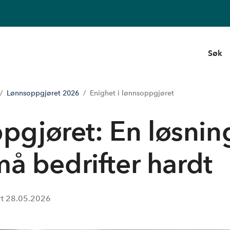
Søk
Lønnsoppgjøret 2026
Enighet i lønnsoppgjøret
ppgjøret: En løsnin
 bedrifter hardt
rt
28.05.2026