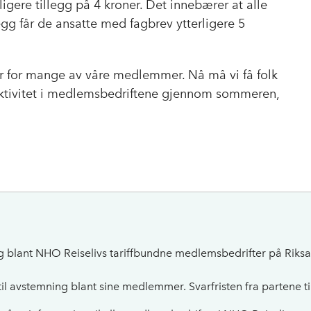
ligere tillegg på 4 kroner. Det innebærer at alle
llegg får de ansatte med fagbrev ytterligere 5
ør for mange av våre medlemmer. Nå må vi få folk
 aktivitet i medlemsbedriftene gjennom sommeren,
ning blant NHO Reiselivs tariffbundne medlemsbedrifter på Riksa
til avstemning blant sine medlemmer. Svarfristen fra partene t