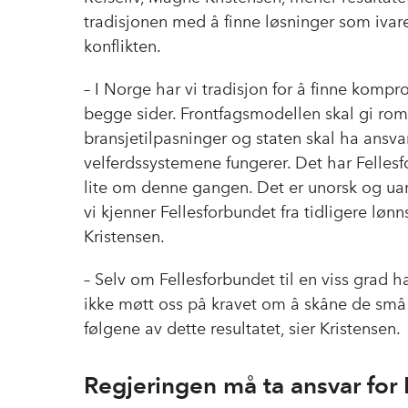
tradisjonen med å finne løsninger som ivare
konflikten.
– I Norge har vi tradisjon for å finne komp
begge sider. Frontfagsmodellen skal gi rom
bransjetilpasninger og staten skal ha ansvar
velferdssystemene fungerer. Det har Felles
lite om denne gangen. Det er unorsk og uans
vi kjenner Fellesforbundet fra tidligere lønn
Kristensen.
– Selv om Fellesforbundet til en viss grad h
ikke møtt oss på kravet om å skåne de små 
følgene av dette resultatet, sier Kristensen.
Regjeringen må ta ansvar for