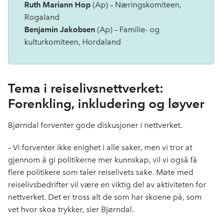
Ruth Mariann Hop
(Ap) – Næringskomiteen,
Rogaland
Benjamin Jakobsen
(Ap) – Familie- og
kulturkomiteen, Hordaland
Tema i reiselivsnettverket:
Forenkling, inkludering og løyver
Bjørndal forventer gode diskusjoner i nettverket.
– Vi forventer ikke enighet i alle saker, men vi tror at
gjennom å gi politikerne mer kunnskap, vil vi også få
flere politikere som taler reiselivets sake. Møte med
reiselivsbedrifter vil være en viktig del av aktiviteten for
nettverket. Det er tross alt de som har skoene på, som
vet hvor skoa trykker, sier Bjørndal.