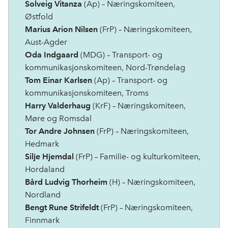
Solveig Vitanza
(Ap) – Næringskomiteen,
Østfold
Marius Arion Nilsen
(FrP) – Næringskomiteen,
Aust-Agder
Oda Indgaard
(MDG) – Transport- og
kommunikasjonskomiteen, Nord-Trøndelag
Tom Einar Karlsen
(Ap) – Transport- og
kommunikasjonskomiteen, Troms
Harry Valderhaug
(KrF) – Næringskomiteen,
Møre og Romsdal
Tor Andre Johnsen
(FrP) – Næringskomiteen,
Hedmark
Silje Hjemdal
(FrP) – Familie- og kulturkomiteen,
Hordaland
Bård Ludvig Thorheim
(H) – Næringskomiteen,
Nordland
Bengt Rune Strifeldt
(FrP) – Næringskomiteen,
Finnmark