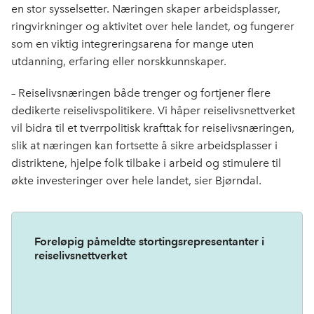
en stor sysselsetter. Næringen skaper arbeidsplasser,
ringvirkninger og aktivitet over hele landet, og fungerer
som en viktig integreringsarena for mange uten
utdanning, erfaring eller norskkunnskaper.
– Reiselivsnæringen både trenger og fortjener flere
dedikerte reiselivspolitikere. Vi håper reiselivsnettverket
vil bidra til et tverrpolitisk krafttak for reiselivsnæringen,
slik at næringen kan fortsette å sikre arbeidsplasser i
distriktene, hjelpe folk tilbake i arbeid og stimulere til
økte investeringer over hele landet, sier Bjørndal.
Foreløpig påmeldte stortingsrepresentanter i
reiselivsnettverket