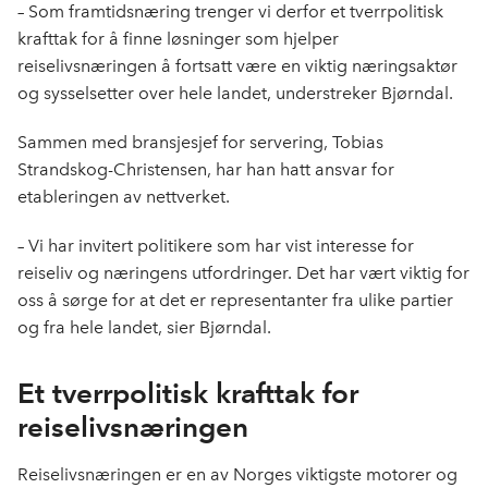
– Som framtidsnæring trenger vi derfor et tverrpolitisk
krafttak for å finne løsninger som hjelper
reiselivsnæringen å fortsatt være en viktig næringsaktør
og sysselsetter over hele landet, understreker Bjørndal.
Sammen med bransjesjef for servering, Tobias
Strandskog-Christensen, har han hatt ansvar for
etableringen av nettverket.
– Vi har invitert politikere som har vist interesse for
reiseliv og næringens utfordringer. Det har vært viktig for
oss å sørge for at det er representanter fra ulike partier
og fra hele landet, sier Bjørndal.
Et tverrpolitisk krafttak for
reiselivsnæringen
Reiselivsnæringen er en av Norges viktigste motorer og