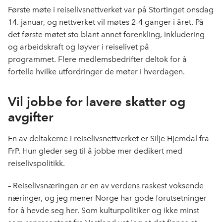
Første møte i reiselivsnettverket var på Stortinget onsdag
14. januar, og nettverket vil møtes 2-4 ganger i året. På
det første møtet sto blant annet forenkling, inkludering
og arbeidskraft og løyver i reiselivet på
programmet. Flere medlemsbedrifter deltok for å
fortelle hvilke utfordringer de møter i hverdagen.
Vil jobbe for lavere skatter og
avgifter
En av deltakerne i reiselivsnettverket er Silje Hjemdal fra
FrP. Hun gleder seg til å jobbe mer dedikert med
reiselivspolitikk.
– Reiselivsnæringen er en av verdens raskest voksende
næringer, og jeg mener Norge har gode forutsetninger
for å hevde seg her. Som kulturpolitiker og ikke minst