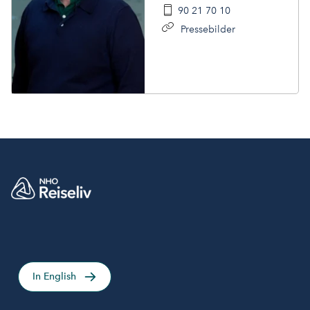
90 21 70 10
Pressebilder
In English