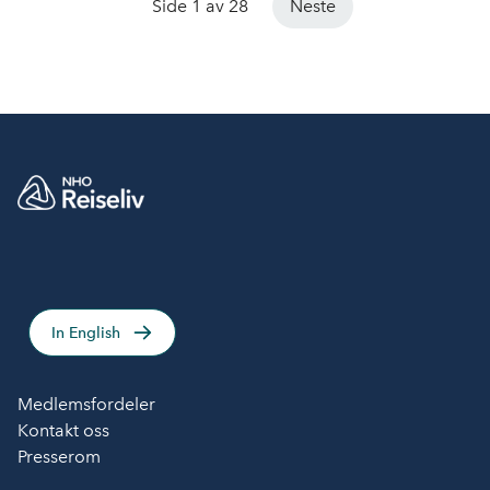
Side 1 av 28
Neste
In English
Medlemsfordeler
Kontakt oss
Presserom