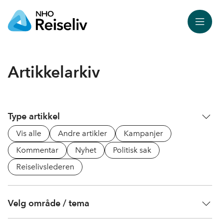
Meny
Artikkelarkiv
Type artikkel
Vis alle
Andre artikler
Kampanjer
Kommentar
Nyhet
Politisk sak
Reiselivslederen
Velg område / tema