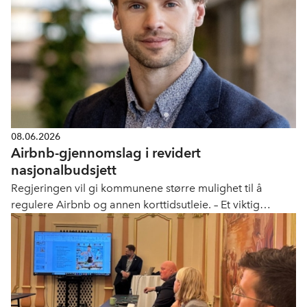
08.06.2026
Airbnb-gjennomslag i revidert
nasjonalbudsjett
Regjeringen vil gi kommunene større mulighet til å
regulere Airbnb og annen korttidsutleie. – Et viktig
gjennomslag, sier Ole Michael Bjørndal.