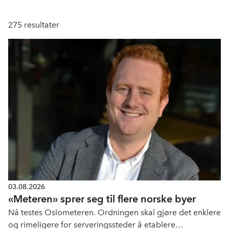
275
resultater
03.08.2026
«Meteren» sprer seg til flere norske byer
Nå testes Oslometeren. Ordningen skal gjøre det enklere
og rimeligere for serveringssteder å etablere