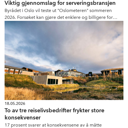
Viktig gjennomslag for serveringsbransjen
Byrådet i Oslo vil teste ut "Oslometeren" sommeren
2026. Forsøket kan gjøre det enklere og billigere for
serveringssteder å ha uteservering i hovedstaden.
18.05.2026
To av tre reiselivsbedrifter frykter store
konsekvenser
17 prosent svarer at konsekvensene av å måtte