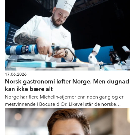
17.06.2026
Norsk gastronomi løfter Norge. Men dugnad
kan ikke bære alt
Norge har flere Michelin-stjerner enn noen gang og er
mestvinnende i Bocuse d'Or. Likevel står de norske
gastronomimiljøene uten statlig støtte.