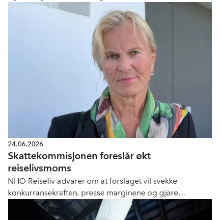
uteservering.
24.06.2026
Skattekommisjonen foreslår økt
reiselivsmoms
NHO Reiseliv advarer om at forslaget vil svekke
konkurransekraften, presse marginene og gjøre
hverdagen vanskeligere for mange medlemsbedrifter.