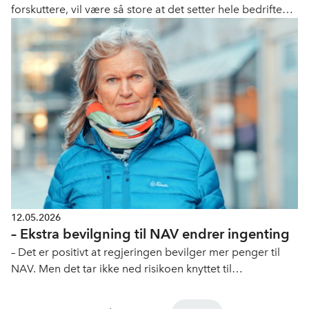
forskuttere, vil være så store at det setter hele bedriftens
eksistens i spill.
12.05.2026
– Ekstra bevilgning til NAV endrer ingenting
– Det er positivt at regjeringen bevilger mer penger til
NAV. Men det tar ikke ned risikoen knyttet til
forskuttering av sykepenger