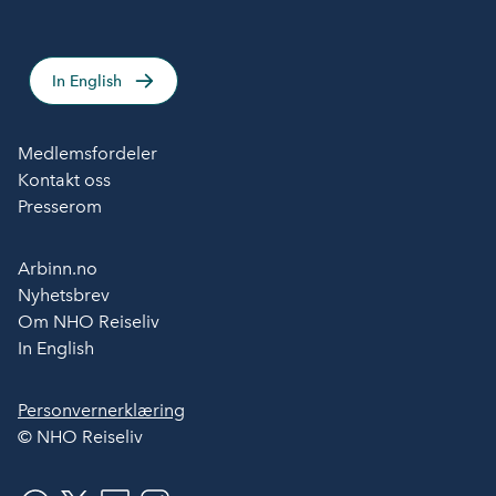
In English
Medlemsfordeler
Kontakt oss
Presserom
Arbinn.no
Nyhetsbrev
Om NHO Reiseliv
In English
Personvernerklæring
© NHO Reiseliv