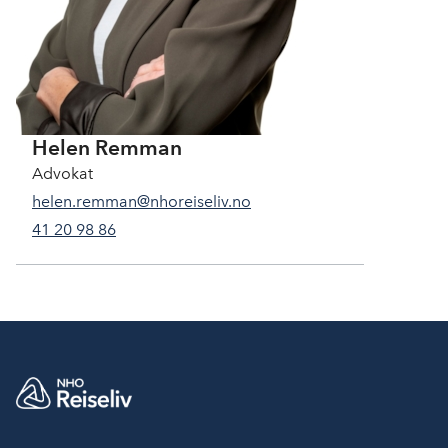
Helen Remman
Advokat
helen.remman@nhoreiseliv.no
41 20 98 86