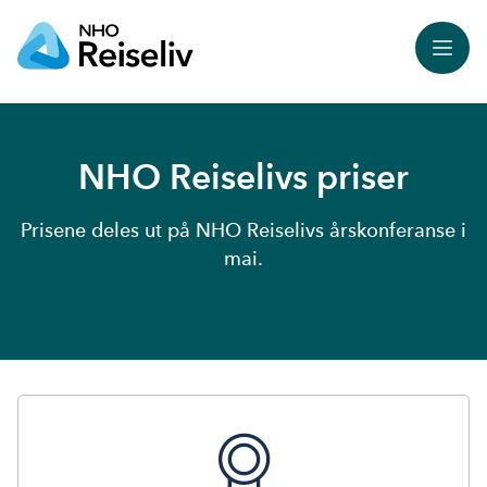
Meny
NHO Reiselivs priser
Prisene deles ut på NHO Reiselivs årskonferanse i
mai.