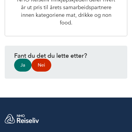
år ut pris til årets samarbeidspartnere
innen kategoriene mat, drikke og non
food.
Fant du det du lette etter?
Ja
Nei