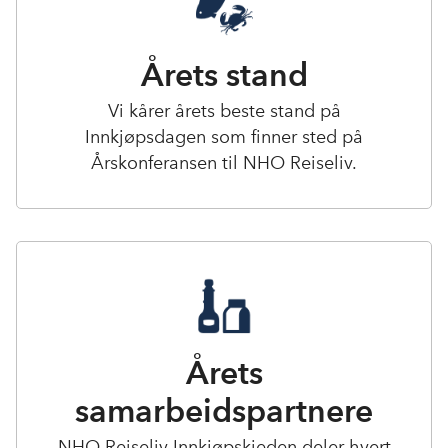
Årets stand
Vi kårer årets beste stand på
Innkjøpsdagen som finner sted på
Årskonferansen til NHO Reiseliv.
Årets
samarbeidspartnere
NHO Reiseliv Innkjøpskjeden deler hvert