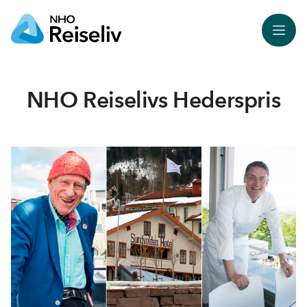
Meny
NHO Reiselivs Hederspris