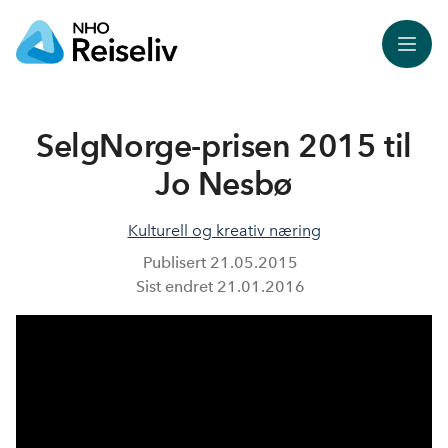
Meny
SelgNorge-prisen 2015 til
Jo Nesbø
Kulturell og kreativ næring
Publisert
21.05.2015
Sist endret
21.01.2016