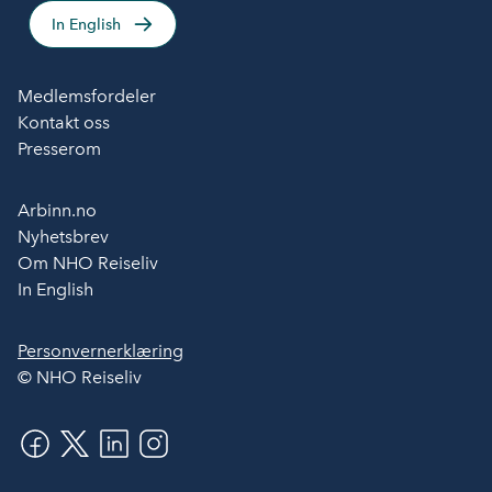
In English
Medlemsfordeler
Kontakt oss
Presserom
Arbinn.no
Nyhetsbrev
Om NHO Reiseliv
In English
Personvernerklæring
© NHO Reiseliv